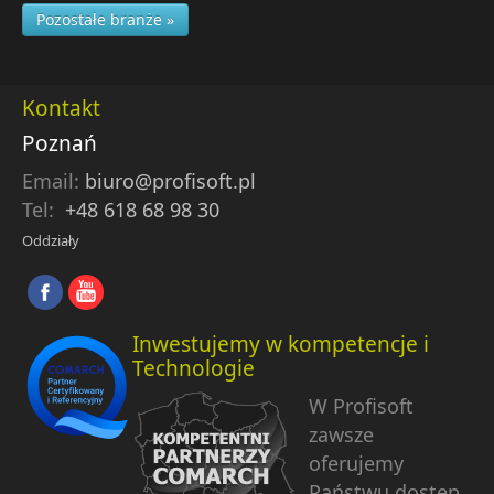
Pozostałe branże »
Kontakt
Poznań
Email:
biuro@profisoft.pl
Tel:
+48 618 68 98 30
Oddziały
Inwestujemy w kompetencje i
Technologie
W Profisoft
zawsze
oferujemy
Państwu dostęp