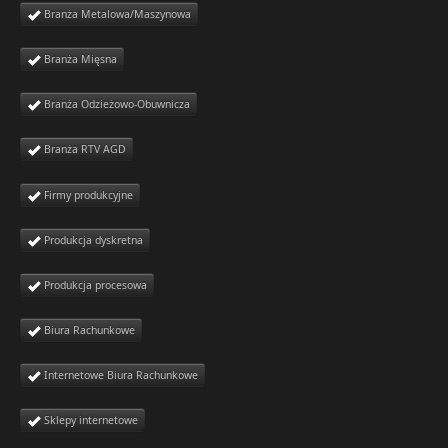
Branża Metalowa/Maszynowa
Branża Mięsna
Branża Odzieżowo-Obuwnicza
Branża RTV AGD
Firmy produkcyjne
Produkcja dyskretna
Produkcja procesowa
Biura Rachunkowe
Internetowe Biura Rachunkowe
Sklepy internetowe