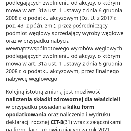
podlegających zwolnieniu od akcyzy, o którym
mowa w art. 31a ust. 1 ustawy z dnia 6 grudnia
2008 r. o podatku akcyzowym (Dz. U. z 2017 r.
poz. 43, z późn. zm.), przez pośredniczący
podmiot węglowy sprzedający wyroby węglowe
oraz w przypadku nabycia
wewnątrzwspólnotowego wyrobów węglowych
podlegających zwolnieniu od akcyzy, o którym
mowa w art. 31a ust. 1 ustawy z dnia 6 grudnia
2008 r. o podatku akcyzowym, przez finalnego
nabywcę węglowego
Kolejną istotną zmianą jest możliwość
naliczenia składki zdrowotnej dla właścicieli
w przypadku posiadania
kilku form
opodatkowania
oraz naliczenia i wydruku
deklaracji rocznej
CIT-8
(31) wraz z załącznikami
na formularzu obowiązującym za rok 2021