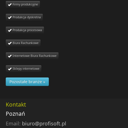
Firmy produkcyjne
Produkcja dyskretna
Produkcja procesowa
Biura Rachunkowe
Internetowe Biura Rachunkowe
Sklepy internetowe
Pozostałe branże »
Kontakt
Poznań
Email:
biuro@profisoft.pl