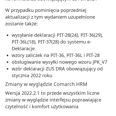
W przypadku pominięcia poprzedniej
aktualizacji z tym wydaniem uzupełnione
zostanie także:
wysyłanie deklaracji PIT-28(24), PIT-36(29),
PIT-36L(18), PIT-37(28) do systemu e-
Deklaracje
wzory zaliczek na PIT-36, PIT-36L i PIT-28
obsługiwanie wysyłki nowego wzoru JPK_V7
wzór deklaracji ZUS DRA obowiązujący od
stycznia 2022 roku
Zmiany w wyglądzie Comarch HRM
Wersja 2022.2.1 to przede wszystkim liczne
zmiany w wyglądzie interfejsu poprawiające
czytelność i komfort użytkowania