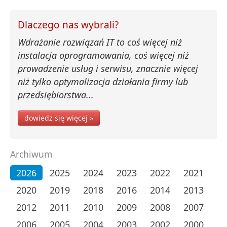
Dlaczego nas wybrali?
Wdrażanie rozwiązań IT to coś więcej niż
instalacja oprogramowania, coś więcej niż
prowadzenie usług i serwisu, znacznie więcej
niż tylko optymalizacja działania firmy lub
przedsiębiorstwa...
dowiedz się więcej »
Archiwum
2026
2025
2024
2023
2022
2021
2020
2019
2018
2016
2014
2013
2012
2011
2010
2009
2008
2007
2006
2005
2004
2003
2002
2000