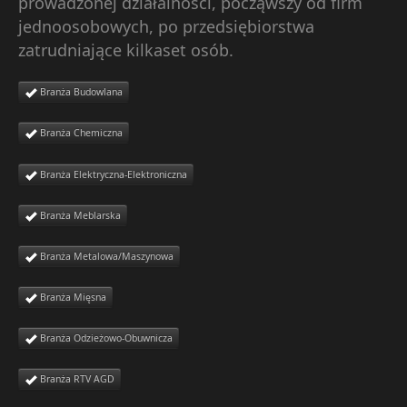
prowadzonej działalności, począwszy od firm
jednoosobowych, po przedsiębiorstwa
zatrudniające kilkaset osób.
Branża Budowlana
Branża Chemiczna
Branża Elektryczna-Elektroniczna
Branża Meblarska
Branża Metalowa/Maszynowa
Branża Mięsna
Branża Odzieżowo-Obuwnicza
Branża RTV AGD