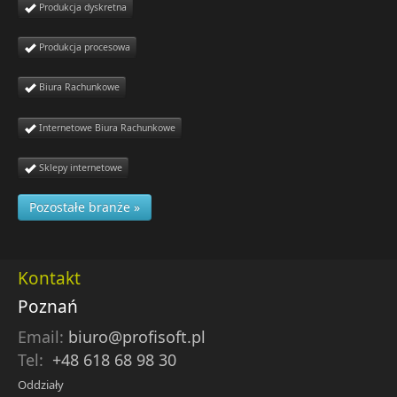
Produkcja dyskretna
Produkcja procesowa
Biura Rachunkowe
Internetowe Biura Rachunkowe
Sklepy internetowe
Pozostałe branże »
Kontakt
Poznań
Email:
biuro@profisoft.pl
Tel:
+48 618 68 98 30
Oddziały