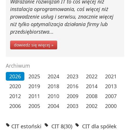
Wdrażanie rozwiązań IT to coś więcej niż
instalacja oprogramowania, coś więcej niż
prowadzenie usług i serwisu, znacznie więcej
niż tylko optymalizacja działania firmy lub
przedsiębiorstwa...
dowiedz się więcej »
Archiwum
2026
2025
2024
2023
2022
2021
2020
2019
2018
2016
2014
2013
2012
2011
2010
2009
2008
2007
2006
2005
2004
2003
2002
2000
CIT estoński
CIT 8(30)
CIT dla spółek