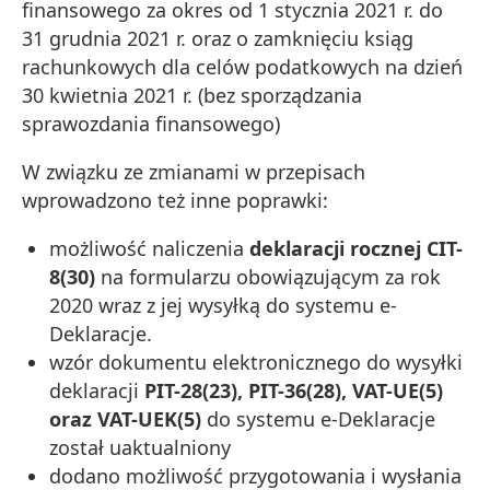
finansowego za okres od 1 stycznia 2021 r. do
31 grudnia 2021 r. oraz o zamknięciu ksiąg
rachunkowych dla celów podatkowych na dzień
30 kwietnia 2021 r. (bez sporządzania
sprawozdania finansowego)
W związku ze zmianami w przepisach
wprowadzono też inne poprawki:
możliwość naliczenia
deklaracji rocznej CIT-
8(30)
na formularzu obowiązującym za rok
2020 wraz z jej wysyłką do systemu e-
Deklaracje.
wzór dokumentu elektronicznego do wysyłki
deklaracji
PIT-28(23), PIT-36(28), VAT-UE(5)
oraz VAT-UEK(5)
do systemu e‑Deklaracje
został uaktualniony
dodano możliwość przygotowania i wysłania