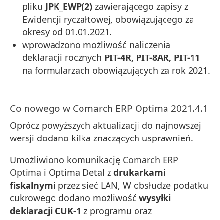
pliku
JPK_EWP(2)
zawierającego zapisy z
Ewidencji ryczałtowej, obowiązującego za
okresy od 01.01.2021.
wprowadzono możliwość naliczenia
deklaracji rocznych
PIT-4R, PIT-8AR, PIT-11
na formularzach obowiązujących za rok 2021.
Co nowego w
Comarch ERP Optima
2021.4.1
Oprócz powyższych aktualizacji do najnowszej
wersji dodano kilka znaczących usprawnień.
Umożliwiono komunikację
Comarch ERP
Optima
i Optima Detal z
drukarkami
fiskalnymi
przez sieć LAN, W obsłudze podatku
cukrowego dodano możliwość
wysyłki
deklaracji CUK-1
z programu oraz