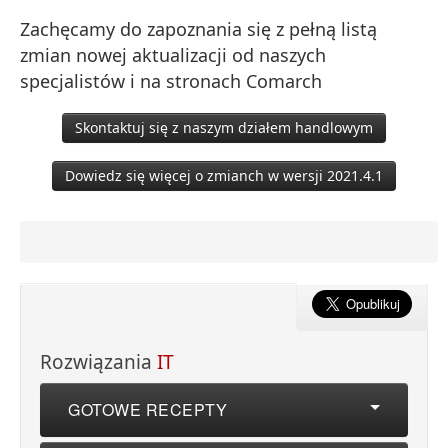
Zachęcamy do zapoznania się z pełną listą
zmian nowej aktualizacji od naszych
specjalistów i na stronach Comarch
Skontaktuj się z naszym działem handlowym
Dowiedz się więcej o zmianch w wersji 2021.4.1
Rozwiązania
IT
GOTOWE RECEPTY