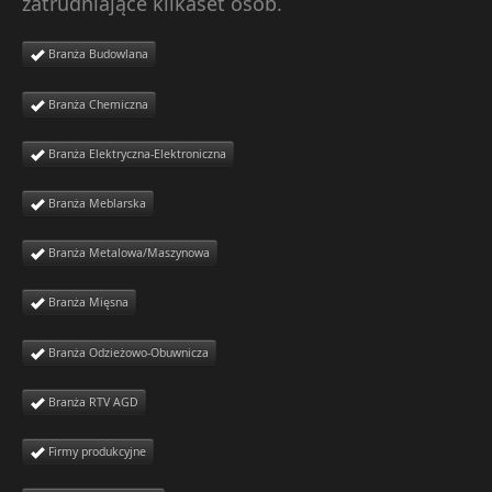
zatrudniające kilkaset osób.
Branża Budowlana
Branża Chemiczna
Branża Elektryczna-Elektroniczna
Branża Meblarska
Branża Metalowa/Maszynowa
Branża Mięsna
Branża Odzieżowo-Obuwnicza
Branża RTV AGD
Firmy produkcyjne