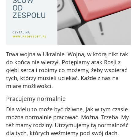
Trwa wojna w Ukrainie. Wojna, w którą nikt tak
do końca nie wierzył. Potępiamy atak Rosji z
głębi serca i robimy co możemy, żeby wspierać
tych, którzy musieli uciekać. Każde z nas na
miarę możliwości.
Pracujemy normalnie
Dla wielu to może być dziwne, jak w tym czasie
można normalnie pracować. Można. Trzeba. My
też mamy rodziny. Utrzymujemy tą normalność
dla tych, których weźmiemy pod swój dach.