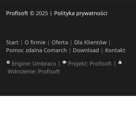
Profisoft
© 2025 |
Polityka prywatności
Start
|
O firmie
|
Oferta
|
Dla Klientów
|
Pomoc zdalna Comarch
|
Download
|
Kontakt
Engine: Umbraco |
Projekt: Profisoft |
Wdrożenie: Profisoft