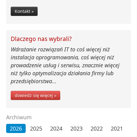
Kontakt »
Dlaczego nas wybrali?
Wdrażanie rozwiązań IT to coś więcej niż
instalacja oprogramowania, coś więcej niż
prowadzenie usług i serwisu, znacznie więcej
niż tylko optymalizacja działania firmy lub
przedsiębiorstwa...
dowiedz się więcej »
Archiwum
2026
2025
2024
2023
2022
2021