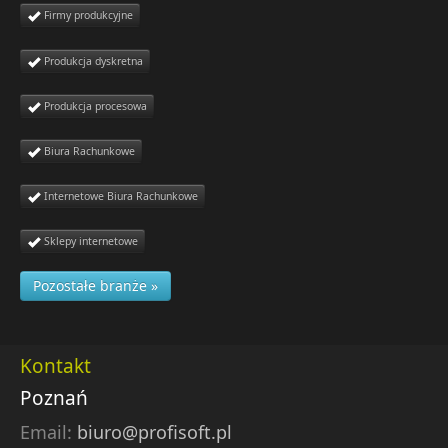
Firmy produkcyjne
Produkcja dyskretna
Produkcja procesowa
Biura Rachunkowe
Internetowe Biura Rachunkowe
Sklepy internetowe
Pozostałe branże »
Kontakt
Poznań
Email:
biuro@profisoft.pl