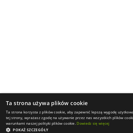
Ta strona używa plików cookie
Ta strona korzysta z plików cookie, aby zapewnić lepszą wygodę użytkowa
tej strony, wyrażasz zgodę na używanie przez nas wszystkich plików cook
warunkami naszej polityki plików cookie.
Dowiedz się więcej
POKAŻ SZCZEGÓŁY