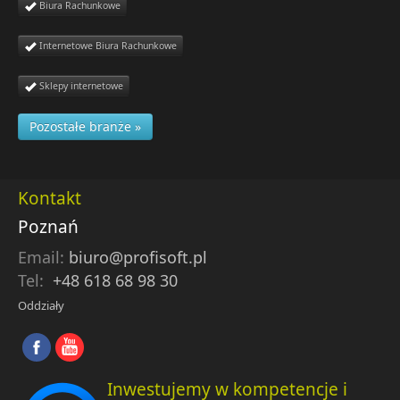
Biura Rachunkowe
Internetowe Biura Rachunkowe
Sklepy internetowe
Pozostałe branże »
Kontakt
Poznań
Email:
biuro@profisoft.pl
Tel:
+48 618 68 98 30
Oddziały
Inwestujemy w kompetencje i