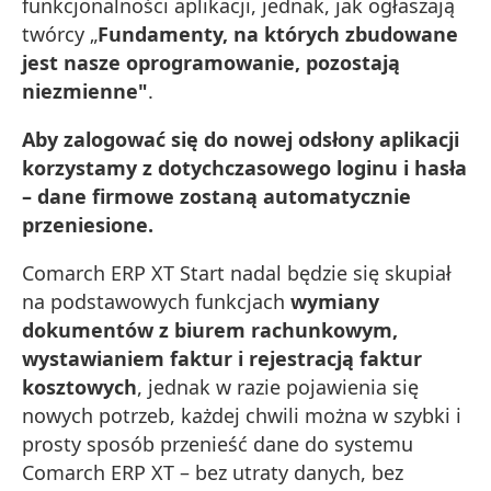
funkcjonalności aplikacji, jednak, jak ogłaszają
twórcy „
Fundamenty, na których zbudowane
jest nasze oprogramowanie, pozostają
niezmienne"
.
Aby zalogować się do nowej odsłony aplikacji
korzystamy z dotychczasowego loginu i hasła
– dane firmowe zostaną automatycznie
przeniesione.
Comarch ERP XT Start nadal będzie się skupiał
na podstawowych funkcjach
wymiany
dokumentów z biurem rachunkowym,
wystawianiem faktur i rejestracją faktur
kosztowych
, jednak w razie pojawienia się
nowych potrzeb, każdej chwili można w szybki i
prosty sposób przenieść dane do systemu
Comarch ERP XT – bez utraty danych, bez