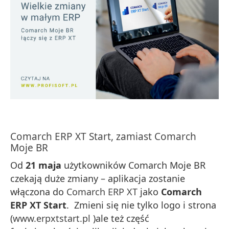
Comarch ERP XT Start, zamiast Comarch
Moje BR
Od
21 maja
użytkowników Comarch Moje BR
czekają duże zmiany – aplikacja zostanie
włączona do
Comarch ERP XT
jako
Comarch
ERP XT Start
. Zmieni się nie tylko logo i strona
(
www.erpxtstart.pl
)ale też część