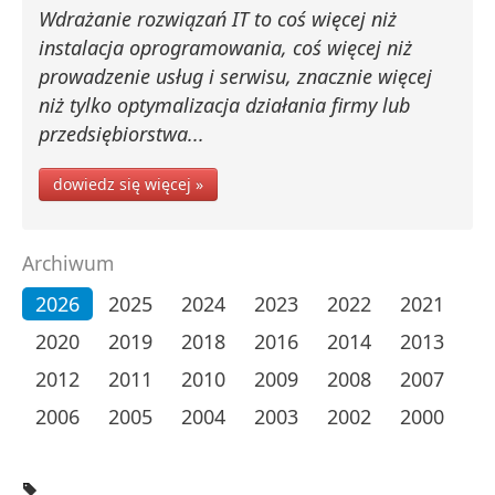
Wdrażanie rozwiązań IT to coś więcej niż
instalacja oprogramowania, coś więcej niż
prowadzenie usług i serwisu, znacznie więcej
niż tylko optymalizacja działania firmy lub
przedsiębiorstwa...
dowiedz się więcej »
Archiwum
2026
2025
2024
2023
2022
2021
2020
2019
2018
2016
2014
2013
2012
2011
2010
2009
2008
2007
2006
2005
2004
2003
2002
2000