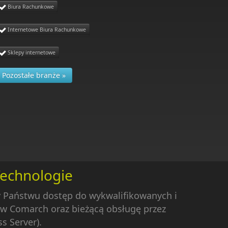
Biura Rachunkowe
Internetowe Biura Rachunkowe
Sklepy internetowe
Pozostałe branże »
Technologie
y Państwu dostęp do wykwalifikowanych i
w Comarch oraz bieżącą obsługę przez
s Server).