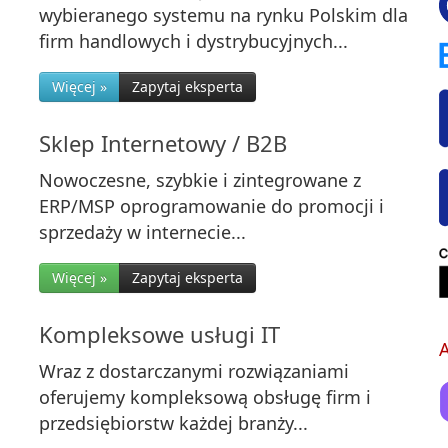
wybieranego systemu na rynku Polskim dla
firm handlowych i dystrybucyjnych...
Więcej »
Zapytaj eksperta
Sklep Internetowy / B2B
Nowoczesne, szybkie i zintegrowane z
ERP/MSP oprogramowanie do promocji i
sprzedaży w internecie...
Więcej »
Zapytaj eksperta
Kompleksowe usługi IT
A
Wraz z dostarczanymi rozwiązaniami
oferujemy kompleksową obsługę firm i
przedsiębiorstw każdej branży...