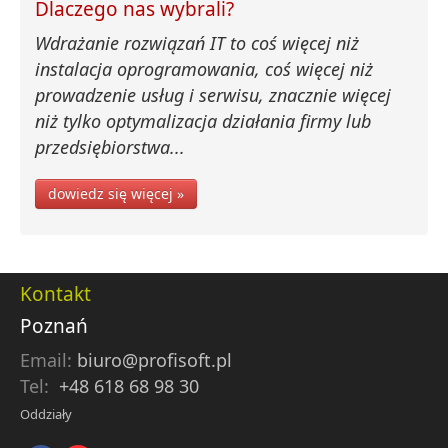
Dlaczego nas wybrali?
Wdrażanie rozwiązań IT to coś więcej niż
instalacja oprogramowania, coś więcej niż
prowadzenie usług i serwisu, znacznie więcej
niż tylko optymalizacja działania firmy lub
przedsiębiorstwa...
dowiedz się więcej »
Kontakt
Poznań
Email:
biuro@profisoft.pl
Tel:
+48 618 68 98 30
Oddziały