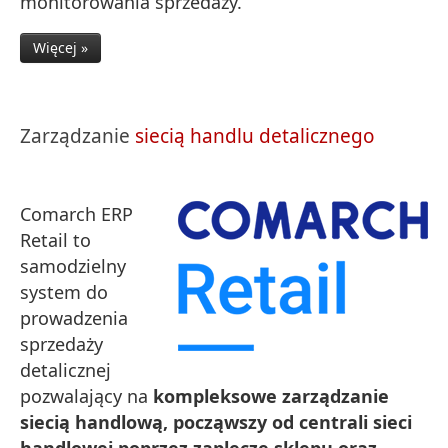
monitorowania sprzedaży.
Więcej »
Zarządzanie
siecią handlu detalicznego
Comarch ERP
Retail to
samodzielny
system do
prowadzenia
sprzedaży
detalicznej
pozwalający na
kompleksowe zarządzanie
siecią handlową, począwszy od centrali sieci