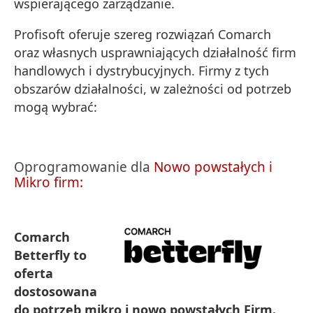
wspierającego zarządzanie.
Profisoft oferuje szereg rozwiązań Comarch
oraz własnych usprawniających działalność firm
handlowych i dystrybucyjnych. Firmy z tych
obszarów działalności, w zależności od potrzeb
mogą wybrać:
Oprogramowanie dla
Nowo powstałych i
Mikro firm:
Comarch
Betterfly to
oferta
dostosowana
do potrzeb mikro i nowo powstałych Firm.