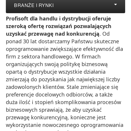
BRANŻE I RYNKI
Profisoft dla handlu i dystrybucji oferuje
szeroką ofertę rozwiązań pozwalających
uzyskać przewagę nad konkurencją
. Od
ponad 30 lat dostarczamy Państwu skuteczne
oprogramowanie zwiększające efektywność dla
firm z sektora handlowego. W firmach
organizujących swoją politykę biznesową
opartą o dystrybucje wszystkie działania
zmierzają do pozyskania jak największej liczby
zadowolonych klientów. Stale zmieniające się
preferencje docelowych odbiorców, a także
duża ilość i stopień skomplikowania procesów
biznesowych sprawiają, że aby uzyskać
przewagę konkurencyjną, konieczne jest
wykorzystanie nowoczesnego oprogramowania