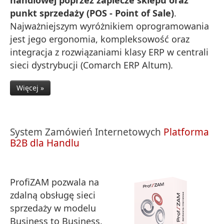
handlowej poprzez zaplecze sklepu oraz
punkt sprzedaży (POS - Point of Sale)
.
Najważniejszym wyróżnikiem oprogramowania
jest jego ergonomia, kompleksowość oraz
integracja z rozwiązaniami klasy ERP w centrali
sieci dystrybucji (Comarch ERP Altum).
Więcej »
System Zamówień Internetowych
Platforma
B2B dla Handlu
ProfiZAM pozwala na
zdalną obsługę sieci
sprzedaży w modelu
Business to Business.