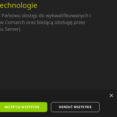
Technologie
y Państwu dostęp do wykwalifikowanych i
w Comarch oraz bieżącą obsługę przez
s Server).
×
oc zdalna Comarch
|
Download
|
Kontakt
AKCEPTUJ WSZYSTKIE
ODRZUĆ WSZYSTKIE
Projekt: Profisoft |
Wdrożenie: Profisoft