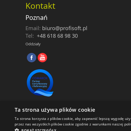
Kontakt
Poznań
Email:
biuro@profisoft.pl
Tel:
+48 618 68 98 30
Oddziały
Ta strona używa plików cookie
Profisoft
© 2025 |
Polityka prywatności
Ta strona korzysta z plików cookie, aby zapewnić lepszą wygodę uży
przez nas wszystkich plików cookie zgodnie z warunkami naszej polit
POKAŻ SZCZEGÓŁY