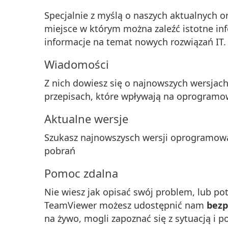
Specjalnie z myślą o naszych aktualnych o
miejsce w którym można zaleźć istotne in
informacje na temat nowych rozwiązań IT. 
Wiadomości
Z nich dowiesz się o najnowszych wersj
przepisach, które wpływają na oprogramow
Aktualne wersje
Szukasz najnowszysch wersji oprogramowa
pobrań
Pomoc zdalna
Nie wiesz jak opisać swój problem, lub p
TeamViewer możesz udostępnić nam
bezp
na żywo, mogli zapoznać się z sytuacją i 