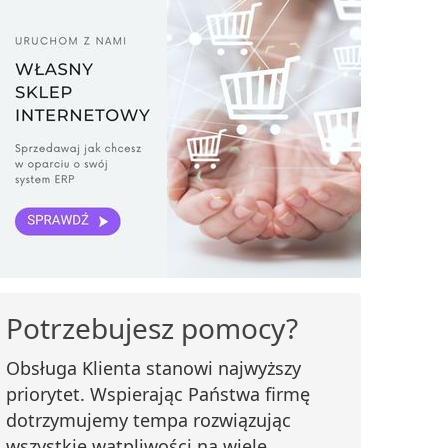
Potrzebujesz pomocy?
Obsługa Klienta stanowi najwyższy
priorytet. Wspierając Państwa firmę
dotrzymujemy tempa rozwiązując
wszystkie wątpliwości na wiele