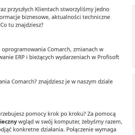
raz przyszłych Klientach stworzyliśmy jedno
formacje biznesowe, aktualności techniczne
Co tu znajdziesz?
ach oprogramowania Comarch, zmianach w
anie ERP i bieżących wydarzeniach w Profisoft
nia Comarch? znajdziesz je w naszym dziale
otrzebujesz pomocy krok po kroku? Za pomocą
ieczny
wgląd w swój komputer, żebyśmy razem,
podjąć konkretne działania. Połączenie wymaga