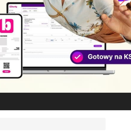
No.1
COMARCH
ERP