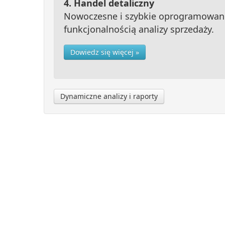
4. Handel detaliczny
Nowoczesne i szybkie oprogramowani
funkcjonalnością analizy sprzedaży.
Dowiedz się więcej »
Dynamiczne analizy i raporty