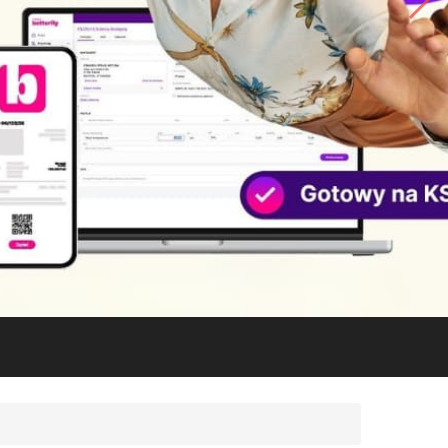
No.1
COMARCH
ERP