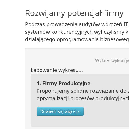
Rozwijamy potencjał firmy
Podczas prowadzenia audytów wdrożeń IT 
systemów konkurencyjnych wyliczyliśmy ko
działającego oprogramowania biznesoweg
Wykres wykorzy
Ładowanie wykresu...
1. Firmy Produkcyjne
Proponujemy solidne rozwiązanie do 
optymalizacji procesów produkcyjnyc
Dowiedz się więcej »