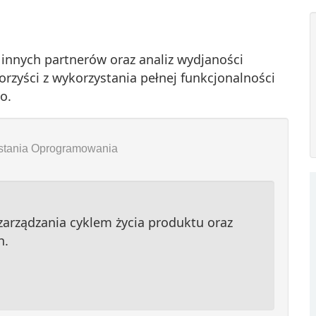
innych partnerów oraz analiz wydjaności
rzyści z wykorzystania pełnej funkcjonalności
o.
stania Oprogramowania
zarządzania cyklem życia produktu oraz
h.