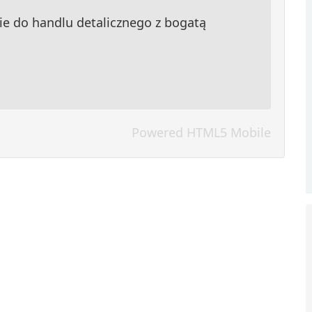
e do handlu detalicznego z bogatą
Powered HTML5 Mobile