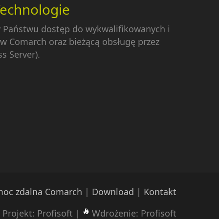
Technologie
y Państwu dostęp do wykwalifikowanych i
w Comarch oraz bieżącą obsługę przez
s Server).
oc zdalna Comarch
|
Download
|
Kontakt
Projekt: Profisoft |
Wdrożenie: Profisoft