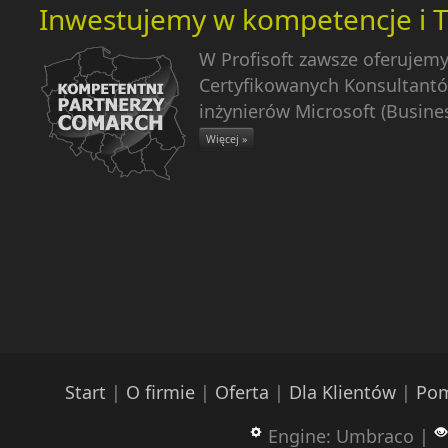
Inwestujemy w kompetencje i 
W Profisoft zawsze oferujem
Certyfikowanych Konsultantó
inżynierów Microsoft (Busines
Więcej »
Start
|
O firmie
|
Oferta
|
Dla Klientów
|
Pom
Engine: Umbraco |