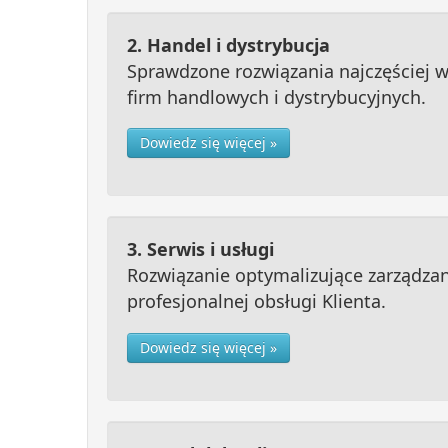
2. Handel i dystrybucja
Sprawdzone rozwiązania najczęściej 
firm handlowych i dystrybucyjnych.
Dowiedz się więcej »
3. Serwis i usługi
Rozwiązanie optymalizujące zarządzan
profesjonalnej obsługi Klienta.
Dowiedz się więcej »