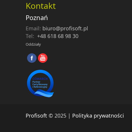
Kontakt
Poznań
Email:
biuro@profisoft.pl
Tel:
+48 618 68 98 30
Oddziały
Profisoft
© 2025 |
Polityka prywatności