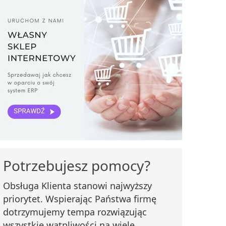
Potrzebujesz pomocy?
Obsługa Klienta stanowi najwyższy
priorytet. Wspierając Państwa firmę
dotrzymujemy tempa rozwiązując
wszystkie wątpliwości na wiele