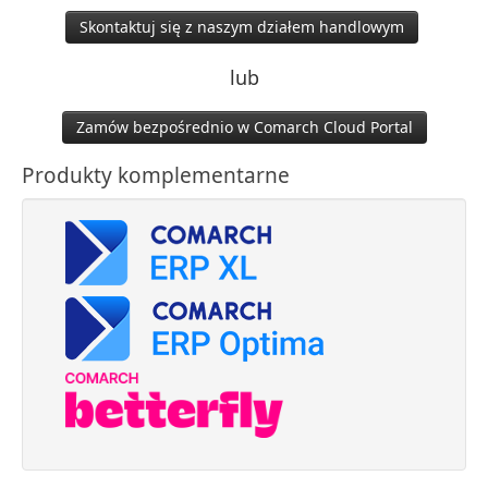
Skontaktuj się z naszym działem handlowym
lub
Zamów bezpośrednio w Comarch Cloud Portal
Produkty komplementarne