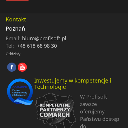
Kontakt
Poznań
Email:
biuro@profisoft.pl
Tel:
+48 618 68 98 30
Oddziały
Inwestujemy w kompetencje i
Technologie
W Profisoft
zawsze
oferujemy
Państwu dostęp
do