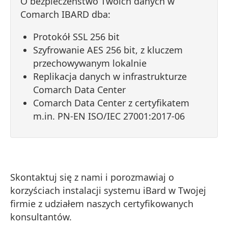
O bezpieczeństwo Twoich danych w
Comarch IBARD dba:
Protokół SSL 256 bit
Szyfrowanie AES 256 bit, z kluczem
przechowywanym lokalnie
Replikacja danych w infrastrukturze
Comarch Data Center
Comarch Data Center z certyfikatem
m.in. PN-EN ISO/IEC 27001:2017-06
Skontaktuj się z nami i porozmawiaj o
korzyściach instalacji systemu iBard w Twojej
firmie z udziałem naszych certyfikowanych
konsultantów.