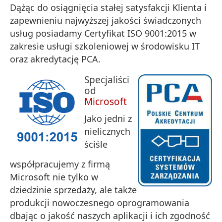
Dążąc do osiągnięcia stałej satysfakcji Klienta i
zapewnieniu najwyższej jakości świadczonych
usług posiadamy Certyfikat ISO 9001:2015 w
zakresie usługi szkoleniowej w środowisku IT
oraz akredytację PCA.
Specjaliści
od
Microsoft
Jako jedni z
nielicznych
ściśle
współpracujemy z firmą
Microsoft nie tylko w
dziedzinie sprzedaży, ale także
produkcji nowoczesnego oprogramowania
dbając o jakość naszych aplikacji i ich zgodność