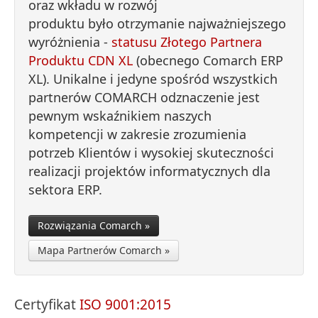
oraz wkładu w rozwój
produktu było otrzymanie najważniejszego
wyróżnienia -
statusu Złotego Partnera
Produktu CDN XL
(obecnego Comarch ERP
XL). Unikalne i jedyne spośród wszystkich
partnerów COMARCH odznaczenie jest
pewnym wskaźnikiem naszych
kompetencji w zakresie zrozumienia
potrzeb Klientów i wysokiej skuteczności
realizacji projektów informatycznych dla
sektora ERP.
Rozwiązania Comarch »
Mapa Partnerów Comarch »
Certyfikat
ISO 9001:2015