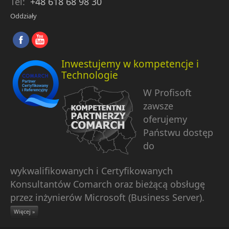
Tel:
+48 618 68 98 30
Oddziały
Inwestujemy w kompetencje i
Technologie
W Profisoft
zawsze
oferujemy
Państwu dostęp
do
wykwalifikowanych i Certyfikowanych
Konsultantów Comarch oraz bieżącą obsługę
przez inżynierów Microsoft (Business Server).
Więcej »