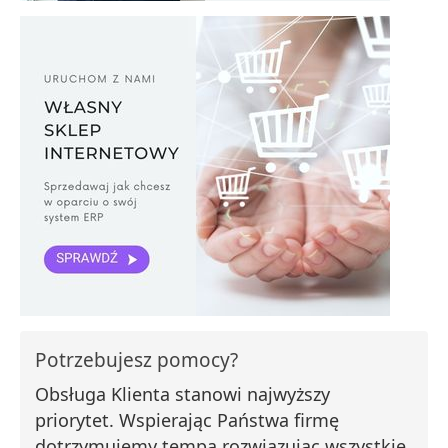
Potrzebujesz pomocy?
Obsługa Klienta stanowi najwyższy
priorytet. Wspierając Państwa firmę
dotrzymujemy tempa rozwiązując wszystkie