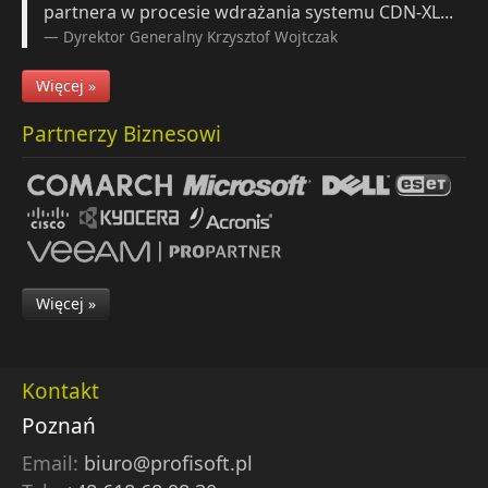
partnera w procesie wdrażania systemu CDN-XL...
Dyrektor Generalny
Krzysztof Wojtczak
Więcej »
Partnerzy Biznesowi
Więcej »
Kontakt
Poznań
Email:
biuro@profisoft.pl