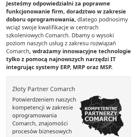
Jesteśmy odpowiedzialni za poprawne
funkcjonowanie firm, doradztwo w zakresie
doboru oprogramowania,
dlatego podnosimy
wciąż swoje kwalifikacje w centrach
szkoleniowych Comarch. Dbamy o wysoki
poziom naszych usług z zakresu rozwiązań
Comarch
, wdrażamy innowacyjne technologie
tylko z pomocą najnowszych narzędzi IT
integrując systemy ERP, MRP oraz MSP.
Złoty Partner Comarch
Potwierdzeniem naszych
kompetencji w zakresie
oprogramowania
Comarch, znajomości
procesów biznesowych