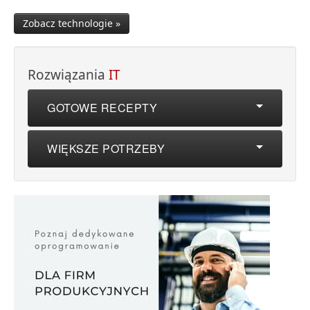
Zobacz technologie »
Rozwiązania
IT
GOTOWE RECEPTY
WIĘKSZE POTRZEBY