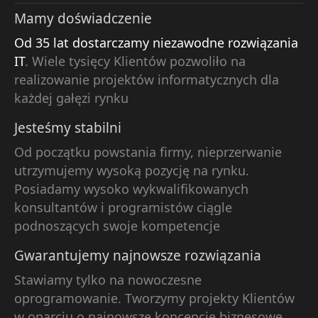
Mamy doświadczenie
Od 35 lat dostarczamy niezawodne rozwiązania
IT
. Wiele tysięcy Klientów pozwoliło na
realizowanie projektów informatycznych dla
każdej gałęzi rynku
Jesteśmy stabilni
Od początku powstania firmy, nieprzerwanie
utrzymujemy wysoką pozycję na rynku.
Posiadamy wysoko wykwalifikowanych
konsultantów i programistów ciągle
podnoszących swoje kompetencje
Gwarantujemy najnowsze rozwiązania
Stawiamy tylko na nowoczesne
oprogramowanie. Tworzymy projekty Klientów
w oparciu o najnowsze koncepcje biznesowe