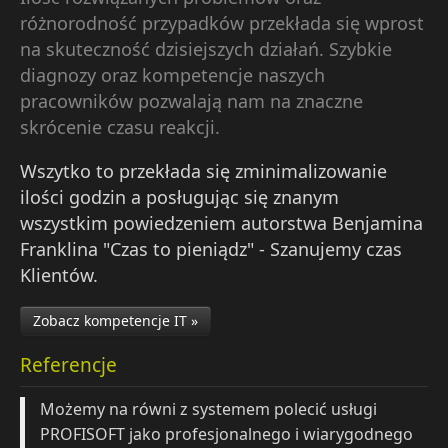
różnorodność przypadków przekłada się wprost
na skuteczność dzisiejszych działań. Szybkie
diagnozy oraz kompetencje naszych
pracowników pozwalają nam na znaczne
skrócenie czasu reakcji.
Wszytko to przekłada się zminimalizowanie
ilości godzin a posługując się znanym
wszystkim powiedzeniem autorstwa Benjamina
Franklina "Czas to pieniądz" - Szanujemy czas
Klientów.
Zobacz kompetencje IT »
Referencje
Możemy na równi z systemem polecić usługi
PROFISOFT jako profesjonalnego i wiarygodnego