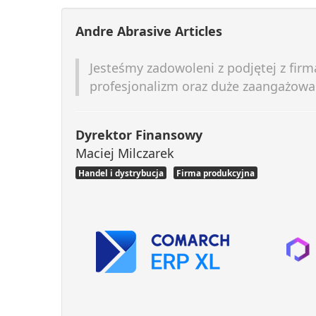
Andre Abrasive Articles
Jesteśmy zadowoleni z podjętej z fi
profesjonalizm oraz duże zaangażow
Dyrektor Finansowy
Maciej Milczarek
Handel i dystrybucja
Firma produkcyjna