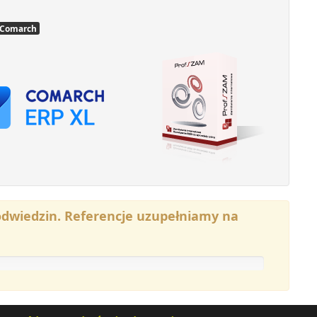
 Comarch
odwiedzin. Referencje uzupełniamy na