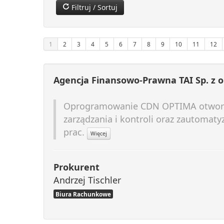
Filtruj / Sortuj
1
2
3
4
5
6
7
8
9
10
11
12
Agencja Finansowo-Prawna TAI Sp. z o
Oprogramowanie CDN OPTIMA otworzy
zarządzania i kontroli oraz zautomat
prac.
Więcej
Prokurent
Andrzej Tischler
Biura Rachunkowe