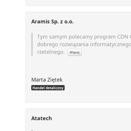
Aramis Sp. z o.o.
Tym samym polecamy program CDN O
dobrego rozwiązania informatycznego 
rzetelnego.
Więcej
Marta Ziętek
Handel detaliczny
Atatech