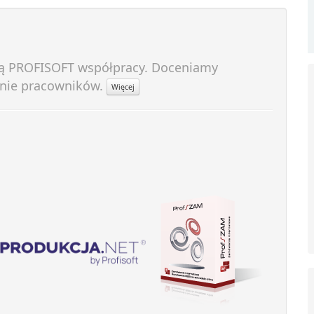
rmą PROFISOFT współpracy. Doceniamy
anie pracowników.
Więcej