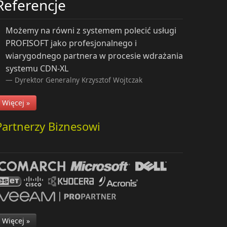
Referencje
Możemy na równi z systemem polecić usługi
PROFISOFT jako profesjonalnego i
wiarygodnego partnera w procesie wdrażania
systemu CDN-XL
Dyrektor Generalny
Krzysztof Wojtczak
Więcej »
Partnerzy Biznesowi
Więcej »