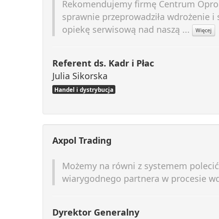
Rekomendujemy firmę Centrum Oprog
sprawnie przeprowadziła wdrożenie i
opiekę serwisową nad naszą ...
Więcej
Referent ds. Kadr i Płac
Julia Sikorska
Handel i dystrybucja
Axpol Trading
Możemy na równi z systemem polecić 
wiarygodnego partnera w procesie w
Dyrektor Generalny