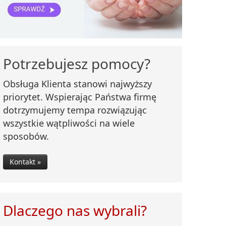
Potrzebujesz pomocy?
Obsługa Klienta stanowi najwyższy
priorytet. Wspierając Państwa firmę
dotrzymujemy tempa rozwiązując
wszystkie wątpliwości na wiele
sposobów.
Kontakt »
Dlaczego nas wybrali?