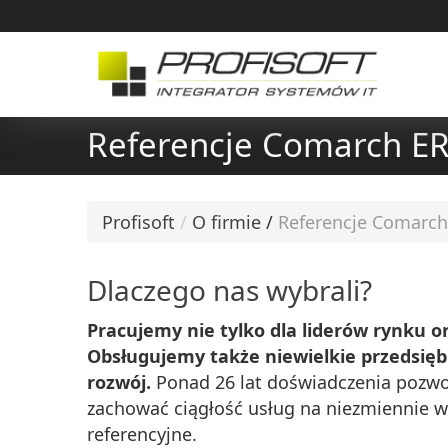
Referencje Comarch E
Profisoft
/
O firmie
/
Referencje Comarch
Dlaczego nas wybrali?
Pracujemy nie tylko dla liderów rynku 
Obsługujemy także niewielkie przedsięb
rozwój.
Ponad 26 lat doświadczenia pozwo
zachować ciągłość usług na niezmiennie w
referencyjne.