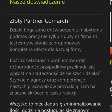
Nasze doświadczenie
Złoty Partner Comarch
Dzięki bogatemu doświadczeniu, nabytemu
podczas pracy nie tylko z dużymi firmami
jesteśmy w stanie zaproponować
kompletną ofertę dla każdej firmy.
Ilość rozwiązanych problemów oraz
różnorodność przypadków przekłada się
wprost na skuteczność dzisiejszych działań.
Szybkie diagnozy oraz kompetencje
naszych pracowników pozwalają nam na
znaczne skrócenie czasu reakcji.
Wszytko to przekłada się zminimalizowanie
ilości godzin a posługując się znanym