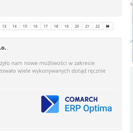
13
14
15
16
17
18
19
20
21
22
.o.
ło nam nowe możliwości w zakresie
yzowało wiele wykonywanych dotąd ręcznie