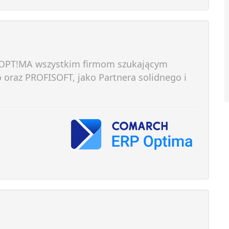
PT!MA wszystkim firmom szukającym
oraz PROFISOFT, jako Partnera solidnego i