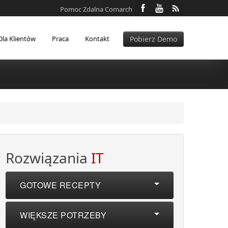
Pomoc Zdalna Comarch
Dla Klientów
Praca
Kontakt
Pobierz Demo
Rozwiązania
IT
GOTOWE RECEPTY
WIĘKSZE POTRZEBY