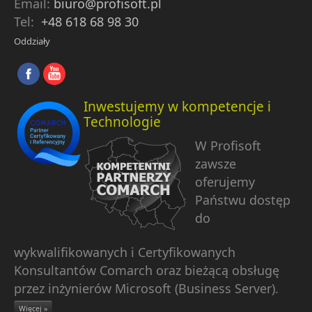
Email:
biuro@profisoft.pl
Tel:
+48 618 68 98 30
Oddziały
Inwestujemy w kompetencje i
Technologie
W Profisoft
zawsze
oferujemy
Państwu dostęp
do
wykwalifikowanych i Certyfikowanych
Konsultantów Comarch oraz bieżącą obsługę
przez inżynierów Microsoft (Business Server).
Więcej »