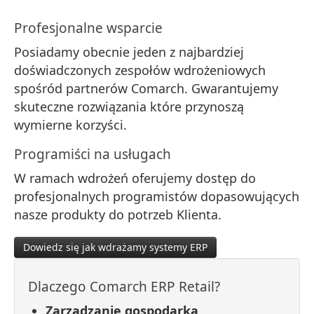
Profesjonalne wsparcie
Posiadamy obecnie jeden z najbardziej
doświadczonych zespołów wdrożeniowych
spośród partnerów Comarch. Gwarantujemy
skuteczne rozwiązania które przynoszą
wymierne korzyści.
Programiści na usługach
W ramach wdrożeń oferujemy dostęp do
profesjonalnych programistów dopasowujących
nasze produkty do potrzeb Klienta.
Dowiedz się jak wdrażamy systemy ERP
Dlaczego Comarch ERP Retail?
Zarządzanie gospodarką