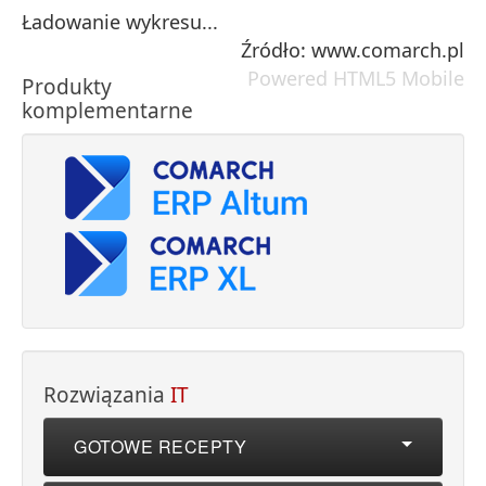
Ładowanie wykresu...
Źródło: www.comarch.pl
Powered HTML5 Mobile
Produkty
komplementarne
Rozwiązania
IT
GOTOWE RECEPTY