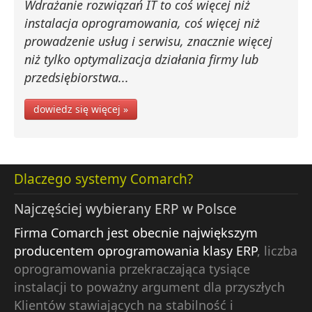
Wdrażanie rozwiązań IT to coś więcej niż
instalacja oprogramowania, coś więcej niż
prowadzenie usług i serwisu, znacznie więcej
niż tylko optymalizacja działania firmy lub
przedsiębiorstwa...
dowiedz się więcej »
Dlaczego systemy Comarch?
Najczęściej wybierany ERP w Polsce
Firma Comarch jest obecnie największym
producentem oprogramowania klasy ERP
, liczba
oprogramowania przekraczająca tysiące
instalacji to poważny argument dla przyszłych
Klientów stawiających na stabilność i