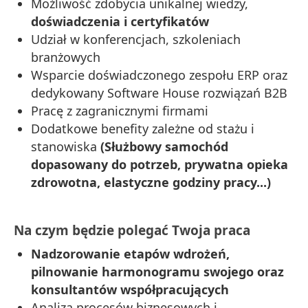
Możliwość zdobycia unikalnej wiedzy,
doświadczenia i certyfikatów
Udział w konferencjach, szkoleniach
branżowych
Wsparcie doświadczonego zespołu ERP oraz
dedykowany Software House rozwiązań B2B
Pracę z zagranicznymi firmami
Dodatkowe benefity zależne od stażu i
stanowiska
(Służbowy samochód
dopasowany do potrzeb, prywatna opieka
zdrowotna, elastyczne godziny pracy...)
Na czym będzie polegać Twoja praca
Nadzorowanie etapów wdrożeń,
pilnowanie harmonogramu swojego oraz
konsultantów współpracujących
Analiza procesów biznesowych i