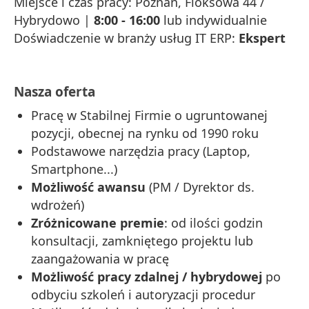
Miejsce i czas pracy: Poznań, Floksowa 44 /
Hybrydowo |
8:00 - 16:00
lub indywidualnie
Doświadczenie w branży usług IT ERP:
Ekspert
Nasza oferta
Pracę w Stabilnej Firmie o ugruntowanej
pozycji, obecnej na rynku od 1990 roku
Podstawowe narzędzia pracy (Laptop,
Smartphone...)
Możliwość awansu
(PM / Dyrektor ds.
wdrożeń)
Zróżnicowane premie
: od ilości godzin
konsultacji, zamkniętego projektu lub
zaangażowania w pracę
Możliwość pracy zdalnej / hybrydowej
po
odbyciu szkoleń i autoryzacji procedur