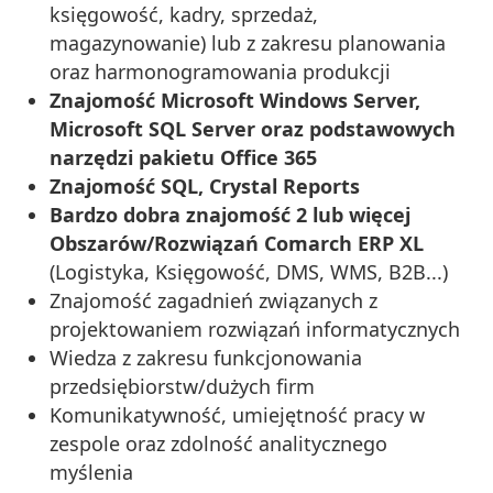
księgowość, kadry, sprzedaż,
magazynowanie) lub z zakresu planowania
oraz harmonogramowania produkcji
Znajomość Microsoft Windows Server,
Microsoft SQL Server oraz podstawowych
narzędzi pakietu Office 365
Znajomość SQL, Crystal Reports
Bardzo dobra znajomość 2 lub więcej
Obszarów/Rozwiązań Comarch ERP XL
(Logistyka, Księgowość, DMS, WMS, B2B...)
Znajomość zagadnień związanych z
projektowaniem rozwiązań informatycznych
Wiedza z zakresu funkcjonowania
przedsiębiorstw/dużych firm
Komunikatywność, umiejętność pracy w
zespole oraz zdolność analitycznego
myślenia