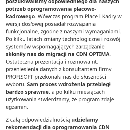
poszukiwaliśmy odpowiedniego dla naszych
potrzeb oprogramowania płacowo-
kadrowego
. Wówczas program Płace i Kadry w
wersji dos'owej posiadał rozwiązania
funkcjonalne, zgodne z naszymi wymaganiami.
Po kilku latach zmiany technologiczne i rozwój
systemów wspomagających zarządzanie
skłoniły nas do migracji na CDN OPTIMA
.
Ostateczna prezentacja i rozmowa nt.
przeniesienia danych z konsultantem firmy
PROFISOFT przekonała nas do słuszności
wyboru.
Sam proces wdrożenia przebiegł
bardzo sprawnie
, a po kilku miesiącach
użytkowania stwierdzamy, że program zdaje
egzamin.
Z całą odpowiedzialnością
udzielamy
rekomendacji dla oprogramowania CDN