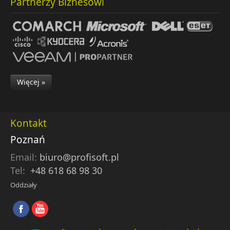
Partnerzy Biznesowi
Więcej »
Kontakt
Poznań
Email:
biuro@profisoft.pl
Tel:
+48 618 68 98 30
Oddziały