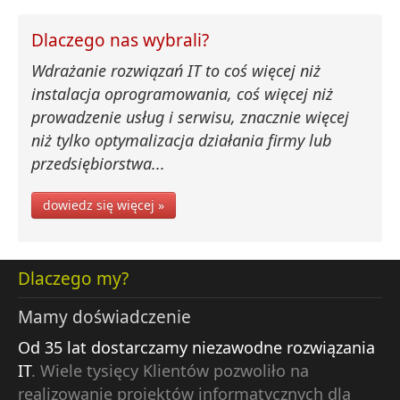
Dlaczego nas wybrali?
Wdrażanie rozwiązań IT to coś więcej niż
instalacja oprogramowania, coś więcej niż
prowadzenie usług i serwisu, znacznie więcej
niż tylko optymalizacja działania firmy lub
przedsiębiorstwa...
dowiedz się więcej »
Dlaczego my?
Mamy doświadczenie
Od 35 lat dostarczamy niezawodne rozwiązania
IT
. Wiele tysięcy Klientów pozwoliło na
realizowanie projektów informatycznych dla