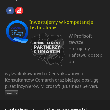
Inwestujemy w kompetencje i
Technologie
W Profisoft
zawsze
oferujemy
Państwu dostęp
do
wykwalifikowanych i Certyfikowanych
Konsultantów Comarch oraz bieżącą obsługę
przez inżynierów Microsoft (Business Server).
Więcej »
Profisoft
© 2025 |
Polityka prywatności