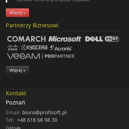
Więcej »
Partnerzy Biznesowi
Więcej »
Kontakt
Poznań
Email:
biuro@profisoft.pl
Tel:
+48 618 68 98 30
Oddziały