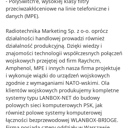
- PolySwitch'e, wysokiej klasy filtry
przeciwzakłóceniowe na linie telefoniczne i
danych (MPE).
Radiotechnika Marketing Sp. z o-o. oprócz
działalności handlowej prowadzi również
działalność produkcyjną. Dzięki wiedzy i
znajomości technologii współczesnych połączeń
wojskowych przejętej od firm Raychcm,
Amphenol, MPE i innych nasza firma projektuje
i wykonuje wiązki do urządzeń wojskowych
zgodnie z wymaganiami NATO-wskimi. Ola
klientów wojskowych produkujemy kompletne
systemy typu LANBOX-NET do budowy
polowych sieci komputerowych PSK, jak
również polowe systemy komputerowej
łączności bezprzewodowej WLANBOX-BRIOGE.
Firma posiada cztery oddziały w Warszawie,