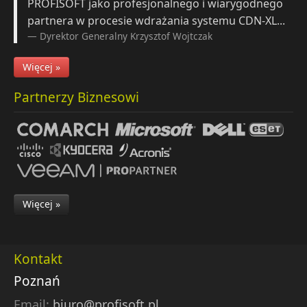
PROFISOFT jako profesjonalnego i wiarygodnego
partnera w procesie wdrażania systemu CDN-XL...
Dyrektor Generalny
Krzysztof Wojtczak
Więcej »
Partnerzy Biznesowi
Więcej »
Kontakt
Poznań
Email:
biuro@profisoft.pl