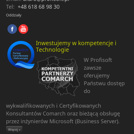
Tel:
+48 618 68 98 30
Oddziały
Inwestujemy w kompetencje i
Technologie
W Profisoft
zawsze
oferujemy
Państwu dostęp
do
wykwalifikowanych i Certyfikowanych
Konsultantów Comarch oraz bieżącą obsługę
przez inżynierów Microsoft (Business Server).
Więcej »