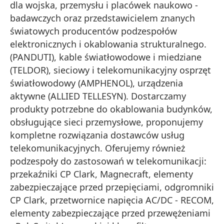
dla wojska, przemysłu i placówek naukowo -
badawczych oraz przedstawicielem znanych
światowych producentów podzespołów
elektronicznych i okablowania strukturalnego.
(PANDUTI), kable światłowodowe i miedziane
(TELDOR), sieciowy i telekomunikacyjny osprzęt
światłowodowy (AMPHENOL), urządzenia
aktywne (ALLIED TELLESYN). Dostarczamy
produkty potrzebne do okablowania budynków,
obsługujące sieci przemysłowe, proponujemy
kompletne rozwiązania dostawców usług
telekomunikacyjnych. Oferujemy również
podzespoły do zastosowań w telekomunikacji:
przekaźniki CP Clark, Magnecraft, elementy
zabezpieczające przed przepięciami, odgromniki
CP Clark, przetwornice napięcia AC/DC - RECOM,
elementy zabezpieczające przed przewężeniami