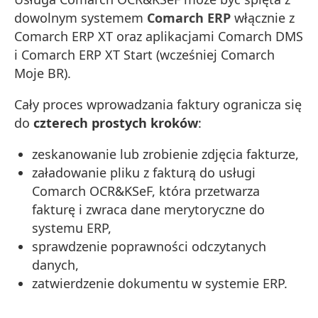
dowolnym systemem
Comarch ERP
włącznie z
Comarch ERP XT oraz aplikacjami Comarch DMS
i Comarch ERP XT Start (wcześniej Comarch
Moje BR).
Cały proces wprowadzania faktury ogranicza się
do
czterech prostych kroków
:
zeskanowanie lub zrobienie zdjęcia fakturze,
załadowanie pliku z fakturą do usługi
Comarch OCR&KSeF, która przetwarza
fakturę i zwraca dane merytoryczne do
systemu ERP,
sprawdzenie poprawności odczytanych
danych,
zatwierdzenie dokumentu w systemie ERP.