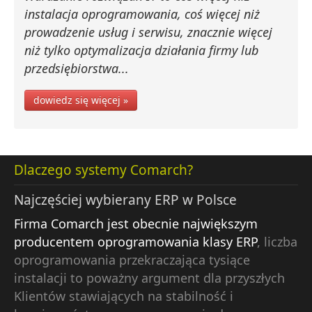
instalacja oprogramowania, coś więcej niż
prowadzenie usług i serwisu, znacznie więcej
niż tylko optymalizacja działania firmy lub
przedsiębiorstwa...
dowiedz się więcej »
Dlaczego systemy Comarch?
Najczęściej wybierany ERP w Polsce
Firma Comarch jest obecnie największym
producentem oprogramowania klasy ERP
, liczba
oprogramowania przekraczająca tysiące
instalacji to poważny argument dla przyszłych
Klientów stawiających na stabilność i