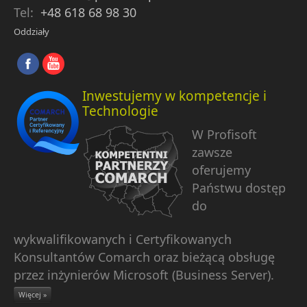
Tel:
+48 618 68 98 30
Oddziały
Inwestujemy w kompetencje i
Technologie
W Profisoft
zawsze
oferujemy
Państwu dostęp
do
wykwalifikowanych i Certyfikowanych
Konsultantów Comarch oraz bieżącą obsługę
przez inżynierów Microsoft (Business Server).
Więcej »