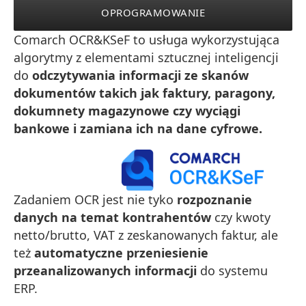
OPROGRAMOWANIE
Comarch OCR&KSeF to usługa wykorzystująca
algorytmy z elementami sztucznej inteligencji
do
odczytywania informacji ze skanów
dokumentów takich jak faktury, paragony,
dokumnety magazynowe czy wyciągi
bankowe i zamiana ich na dane cyfrowe.
Zadaniem OCR jest nie tyko
rozpoznanie
danych
na temat kontrahentów
czy kwoty
netto/brutto, VAT z zeskanowanych faktur, ale
też
automatyczne przeniesienie
przeanalizowanych informacji
do systemu
ERP.