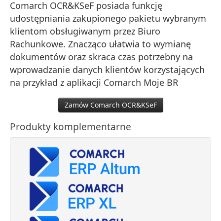
Comarch OCR&KSeF posiada funkcję
udostępniania zakupionego pakietu wybranym
klientom obsługiwanym przez Biuro
Rachunkowe. Znacząco ułatwia to wymianę
dokumentów oraz skraca czas potrzebny na
wprowadzanie danych klientów korzystających
na przykład z aplikacji Comarch Moje BR
Zamów Comarch OCR&KSeF
Produkty komplementarne