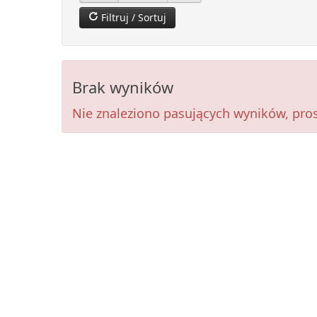
Filtruj / Sortuj
Brak wyników
Nie znaleziono pasujących wyników, prosi