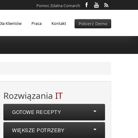
Pomoc Zdalna Comarch
Dla Klientów
Praca
Kontakt
Pobierz Demo
Rozwiązania
IT
GOTOWE RECEPTY
WIĘKSZE POTRZEBY