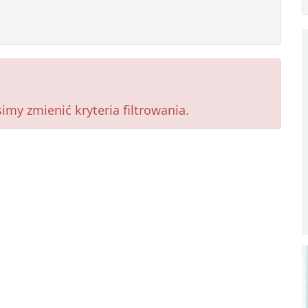
my zmienić kryteria filtrowania.