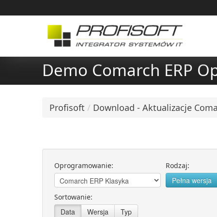
Demo Comarch ERP Op
Profisoft
/
Download - Aktualizacje Com
Oprogramowanie:
Rodzaj:
Pełna wersja
Sortowanie:
Data
Wersja
Typ