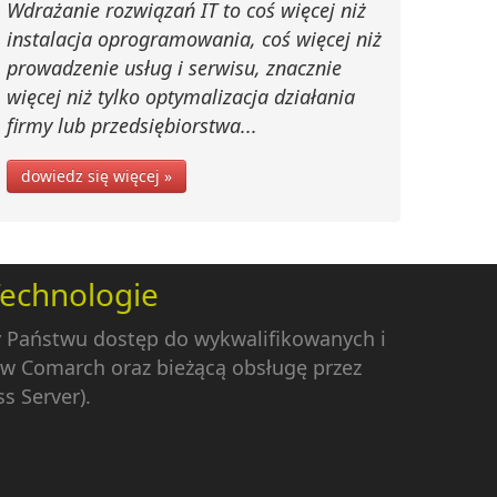
Wdrażanie rozwiązań IT to coś więcej niż
instalacja oprogramowania, coś więcej niż
prowadzenie usług i serwisu, znacznie
więcej niż tylko optymalizacja działania
firmy lub przedsiębiorstwa...
dowiedz się więcej »
Technologie
y Państwu dostęp do wykwalifikowanych i
w Comarch oraz bieżącą obsługę przez
s Server).