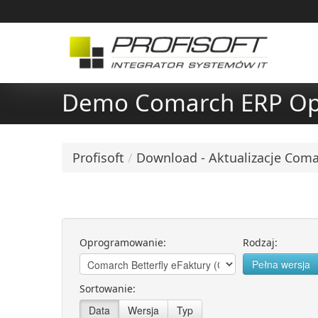
Demo Comarch ERP Op
Profisoft
/
Download - Aktualizacje Com
Oprogramowanie:
Rodzaj:
Pełna wersja
Sortowanie:
Data
Wersja
Typ