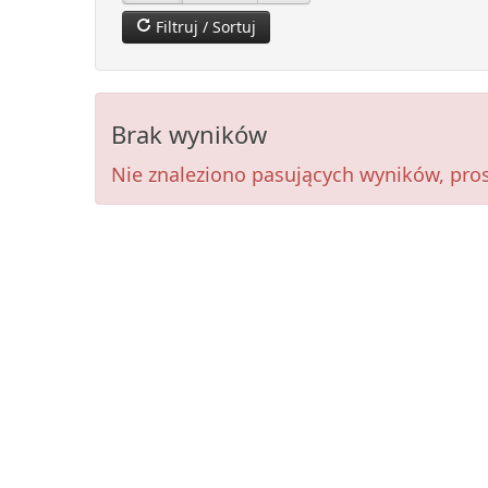
Filtruj / Sortuj
Brak wyników
Nie znaleziono pasujących wyników, prosi