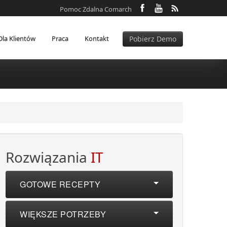
Pomoc Zdalna Comarch
Dla Klientów
Praca
Kontakt
Pobierz Demo
Rozwiązania
IT
GOTOWE RECEPTY
WIĘKSZE POTRZEBY