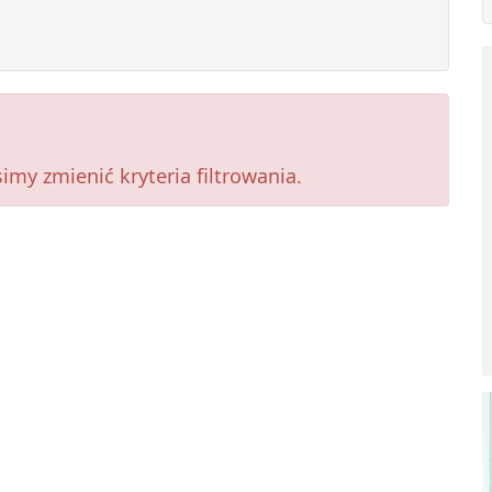
my zmienić kryteria filtrowania.