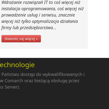
Wdrażanie rozwiązań IT to coś więcej niż
instalacja oprogramowania, coś więcej niż
prowadzenie usług i serwisu, znacznie
więcej niż tylko optymalizacja działania
firmy lub przedsiębiorstwa...
dowiedz się więcej »
Technologie
y Państwu dostęp do wykwalifikowanych i
w Comarch oraz bieżącą obsługę przez
s Server).