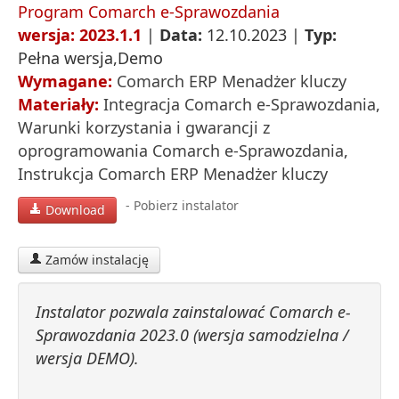
Program Comarch e-Sprawozdania
wersja: 2023.1.1
|
Data:
12.10.2023 |
Typ:
Pełna wersja,Demo
Wymagane:
Comarch ERP Menadżer kluczy
Materiały:
Integracja Comarch e-Sprawozdania
,
Warunki korzystania i gwarancji z
oprogramowania Comarch e-Sprawozdania
,
Instrukcja Comarch ERP Menadżer kluczy
- Pobierz instalator
Download
Zamów instalację
Instalator pozwala zainstalować Comarch e-
Sprawozdania 2023.0 (wersja samodzielna /
wersja DEMO).