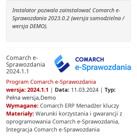
Instalator pozwala zainstalować Comarch e-
Sprawozdania 2023.0.2 (wersja samodzielna /
wersja DEMO).
Comarch e-
Sprawozdania
2024.1.1
Program Comarch e-Sprawozdania
wersja: 2024.1.1
|
Data:
11.03.2024 |
Typ:
Pełna wersja,Demo
Wymagane:
Comarch ERP Menadżer kluczy
Materiały:
Warunki korzystania i gwarancji z
oprogramowania Comarch e-Sprawozdania
,
Integracja Comarch e-Sprawozdania