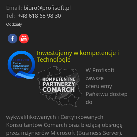
Email:
biuro@profisoft.pl
Tel:
+48 618 68 98 30
Oddziały
Inwestujemy w kompetencje i
Technologie
W Profisoft
zawsze
oferujemy
Państwu dostęp
do
wykwalifikowanych i Certyfikowanych
Konsultantów Comarch oraz bieżącą obsługę
przez inżynierów Microsoft (Business Server).