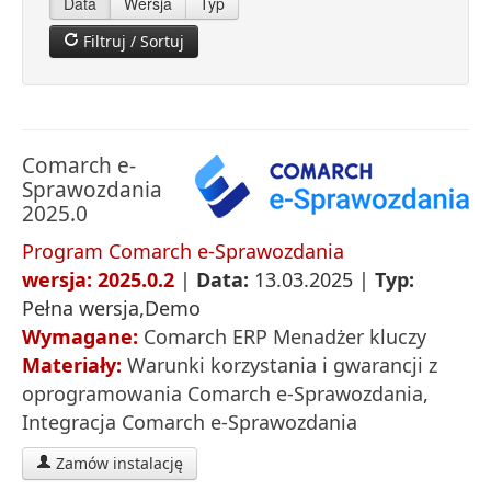
Data
Wersja
Typ
Filtruj / Sortuj
Comarch e-
Sprawozdania
2025.0
Program Comarch e-Sprawozdania
wersja: 2025.0.2
|
Data:
13.03.2025 |
Typ:
Pełna wersja,Demo
Wymagane:
Comarch ERP Menadżer kluczy
Materiały:
Warunki korzystania i gwarancji z
oprogramowania Comarch e-Sprawozdania
,
Integracja Comarch e-Sprawozdania
Zamów instalację