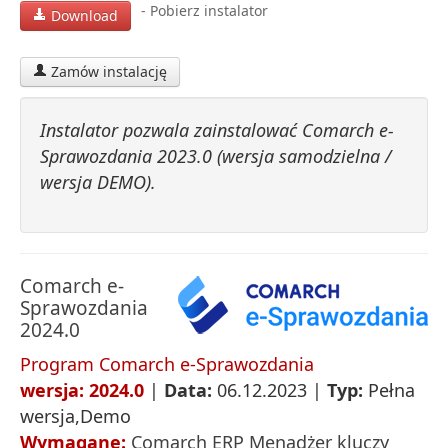
- Pobierz instalator
Download
Zamów instalację
Instalator pozwala zainstalować Comarch e-
Sprawozdania 2023.0 (wersja samodzielna /
wersja DEMO).
Comarch e-
Sprawozdania
2024.0
Program Comarch e-Sprawozdania
wersja: 2024.0
|
Data:
06.12.2023 |
Typ:
Pełna
wersja,Demo
Wymagane:
Comarch ERP Menadżer kluczy