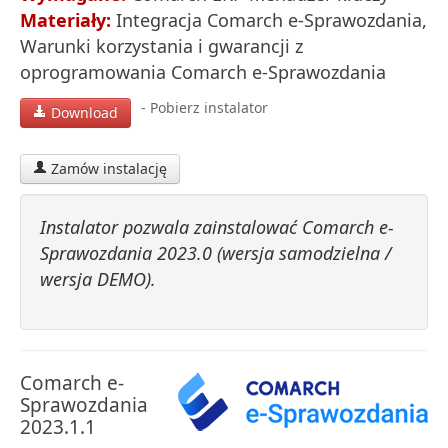
Materiały:
Integracja Comarch e-Sprawozdania
,
Warunki korzystania i gwarancji z
oprogramowania Comarch e-Sprawozdania
- Pobierz instalator
Download
Zamów instalację
Instalator pozwala zainstalować Comarch e-
Sprawozdania 2023.0 (wersja samodzielna /
wersja DEMO).
Comarch e-
Sprawozdania
2023.1.1