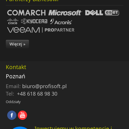
Więcej »
Kontakt
Poznań
Email:
biuro@profisoft.pl
Tel:
+48 618 68 98 30
Oddziały
Inwestujemy w kompetencje i