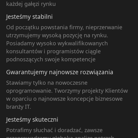
każdej gałęzi rynku
Jesteśmy stabilni
Od początku powstania firmy, nieprzerwanie
utrzymujemy wysoką pozycję na rynku.
Posiadamy wysoko wykwalifikowanych
konsultantów i programistów ciągle
podnoszących swoje kompetencje
Gwarantujemy najnowsze rozwiązania
Stawiamy tylko na nowoczesne
oprogramowanie. Tworzymy projekty Klientów
w oparciu o najnowsze koncepcje biznesowe
branży IT.
Jesteśmy skuteczni
Potrafimy słuchać i doradzać, zawsze
przeprowadzamy głęboką analizę potrzeb