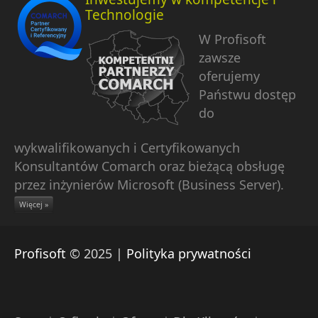
Technologie
W Profisoft
zawsze
oferujemy
Państwu dostęp
do
wykwalifikowanych i Certyfikowanych
Konsultantów Comarch oraz bieżącą obsługę
przez inżynierów Microsoft (Business Server).
Więcej »
Profisoft
© 2025 |
Polityka prywatności