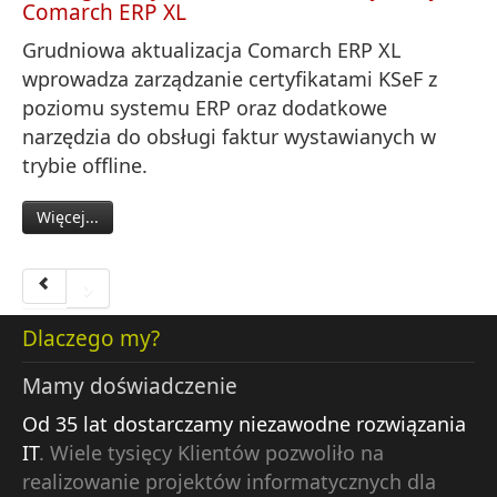
Comarch ERP XL
Grudniowa aktualizacja Comarch ERP XL
wprowadza zarządzanie certyfikatami KSeF z
poziomu systemu ERP oraz dodatkowe
narzędzia do obsługi faktur wystawianych w
trybie offline.
Więcej...
Dlaczego my?
Mamy doświadczenie
Od 35 lat dostarczamy niezawodne rozwiązania
IT
. Wiele tysięcy Klientów pozwoliło na
realizowanie projektów informatycznych dla