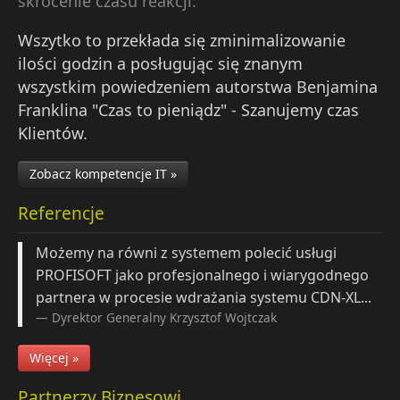
skrócenie czasu reakcji.
Wszytko to przekłada się zminimalizowanie
ilości godzin a posługując się znanym
wszystkim powiedzeniem autorstwa Benjamina
Franklina "Czas to pieniądz" - Szanujemy czas
Klientów.
Zobacz kompetencje IT »
Referencje
Możemy na równi z systemem polecić usługi
PROFISOFT jako profesjonalnego i wiarygodnego
partnera w procesie wdrażania systemu CDN-XL...
Dyrektor Generalny
Krzysztof Wojtczak
Więcej »
Partnerzy Biznesowi