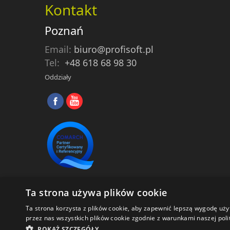
Kontakt
Poznań
Email:
biuro@profisoft.pl
Tel:
+48 618 68 98 30
Oddziały
Ta strona używa plików cookie
Profisoft
© 2025 |
Polityka prywatności
Ta strona korzysta z plików cookie, aby zapewnić lepszą wygodę uży
przez nas wszystkich plików cookie zgodnie z warunkami naszej polit
POKAŻ SZCZEGÓŁY