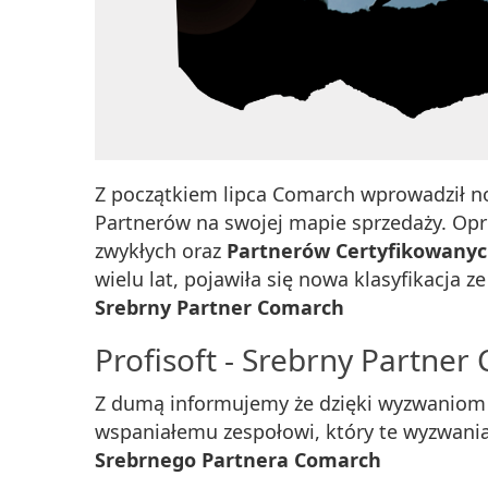
Z początkiem lipca Comarch wprowadził n
Partnerów na swojej mapie sprzedaży. Op
zwykłych oraz
Partnerów Certyfikowany
wielu lat, pojawiła się nowa klasyfikacja z
Srebrny Partner Comarch
Profisoft - Srebrny Partne
Z dumą informujemy że dzięki wyzwaniom 
wspaniałemu zespołowi, który te wyzwania
Srebrnego Partnera Comarch