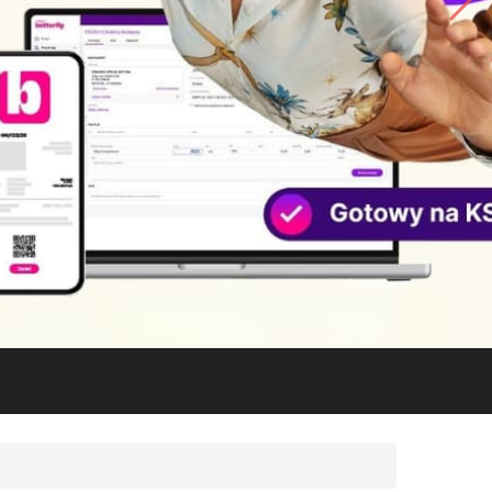
No.1
COMARCH
ERP