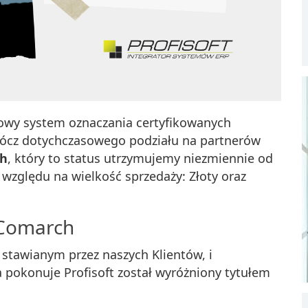
owy system oznaczania certyfikowanych
rócz dotychczasowego podziału na partnerów
ch
, który to status utrzymujemy niezmiennie od
e względu na wielkość sprzedaży: Złoty oraz
r Comarch
stawianym przez naszych Klientów, i
 pokonuje Profisoft został wyróżniony tytułem