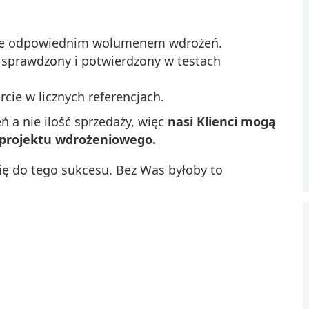
ne odpowiednim wolumenem wdrożeń.
 sprawdzony i potwierdzony w testach
cie w licznych referencjach.
 a nie ilość sprzedaży, więc
nasi Klienci mogą
u projektu wdrożeniowego.
się do tego sukcesu. Bez Was byłoby to