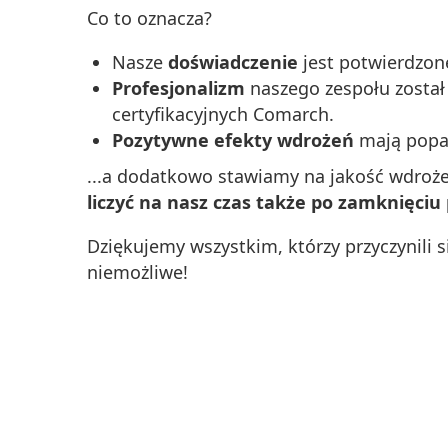
Co to oznacza?
Nasze
doświadczenie
jest potwierdzo
Profesjonalizm
naszego zespołu został
certyfikacyjnych Comarch.
Pozytywne efekty wdrożeń
mają popar
...a dodatkowo stawiamy na jakość wdrożeń
liczyć na nasz czas także po zamknięci
Dziękujemy wszystkim, którzy przyczynili 
niemożliwe!