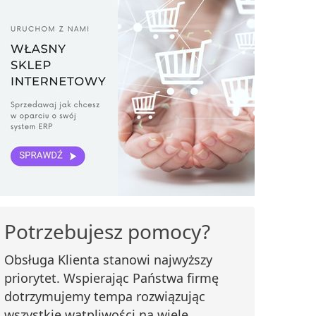
Potrzebujesz pomocy?
Obsługa Klienta stanowi najwyższy
priorytet. Wspierając Państwa firmę
dotrzymujemy tempa rozwiązując
wszystkie wątpliwości na wiele