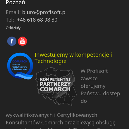
Poznań
Email:
biuro@profisoft.pl
Tel:
+48 618 68 98 30
Oddziały
Inwestujemy w kompetencje i
Technologie
W Profisoft
zawsze
oferujemy
Państwu dostęp
do
wykwalifikowanych i Certyfikowanych
Konsultantów Comarch oraz bieżącą obsługę