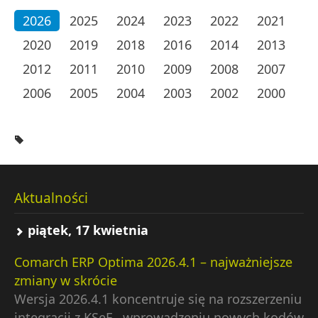
2026
2025
2024
2023
2022
2021
2020
2019
2018
2016
2014
2013
2012
2011
2010
2009
2008
2007
2006
2005
2004
2003
2002
2000
Aktualności
piątek, 17 kwietnia
Comarch ERP Optima 2026.4.1 – najważniejsze
zmiany w skrócie
Wersja 2026.4.1 koncentruje się na rozszerzeniu
integracji z KSeF , wprowadzeniu nowych kodów