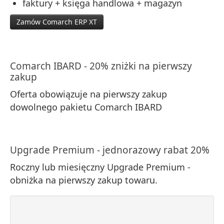
faktury + księga handlowa + magazyn
Zamów Comarch ERP XT
Comarch IBARD - 20% zniżki na pierwszy
zakup
Oferta obowiązuje na pierwszy zakup
dowolnego pakietu Comarch IBARD
Upgrade Premium - jednorazowy rabat 20%
Roczny lub miesięczny Upgrade Premium -
obniżka na pierwszy zakup towaru.