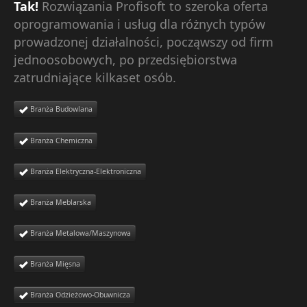
Tak!
Rozwiązania Profisoft to szeroka oferta
oprogramowania i usług dla różnych typów
prowadzonej działalności, począwszy od firm
jednoosobowych, po przedsiębiorstwa
zatrudniające kilkaset osób.
Branża Budowlana
Branża Chemiczna
Branża Elektryczna-Elektroniczna
Branża Meblarska
Branża Metalowa/Maszynowa
Branża Mięsna
Branża Odzieżowo-Obuwnicza