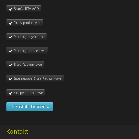
Branża RTV AGD
Firmy produkcyjne
Produkcja dyskretna
Produkcja procesowa
Biura Rachunkowe
Internetowe Biura Rachunkowe
Sklepy internetowe
Pozostałe branże »
Kontakt