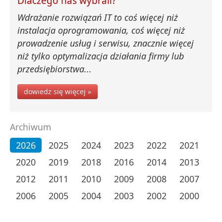
Dlaczego nas wybrali?
Wdrażanie rozwiązań IT to coś więcej niż
instalacja oprogramowania, coś więcej niż
prowadzenie usług i serwisu, znacznie więcej
niż tylko optymalizacja działania firmy lub
przedsiębiorstwa...
dowiedz się więcej »
Archiwum
2026
2025
2024
2023
2022
2021
2020
2019
2018
2016
2014
2013
2012
2011
2010
2009
2008
2007
2006
2005
2004
2003
2002
2000