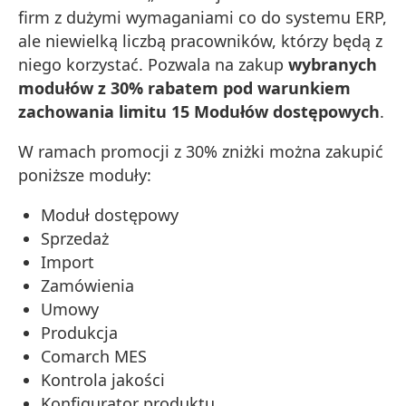
firm z dużymi wymaganiami co do systemu ERP,
ale niewielką liczbą pracowników, którzy będą z
niego korzystać. Pozwala na zakup
wybranych
modułów z 30% rabatem pod warunkiem
zachowania limitu 15 Modułów dostępowych
.
W ramach promocji z 30% zniżki można zakupić
poniższe moduły:
Moduł dostępowy
Sprzedaż
Import
Zamówienia
Umowy
Produkcja
Comarch MES
Kontrola jakości
Konfigurator produktu