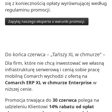
się z koniecznością opłaty wyrównującej według
regulaminu promocji.
Zapytaj naszego eksperta o warunki promocji.
Do końca czerwca – „Tańszy XL w chmurze” –
Dla firm, które nie chcą inwestować we własną
infrastrukturę serwerową i cenią sobie pracę
mobilną Comarch wychodzi z ofertą na
Comarch ERP XL w chmurze Enterprise
w
niższej cenie.
Promocja trwająca do
30 czerwca
polega na
udzieleniu Klientowi
14% rabatu od opłat