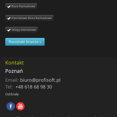
Biura Rachunkowe
Internetowe Biura Rachunkowe
Sklepy internetowe
Pozostałe branże »
Kontakt
Poznań
Email:
biuro@profisoft.pl
Tel:
+48 618 68 98 30
Oddziały