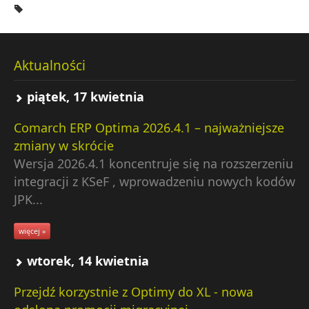
Aktualności
piątek, 17 kwietnia
Comarch ERP Optima 2026.4.1 – najważniejsze
zmiany w skrócie
Wersja 2026.4.1 koncentruje się na rozszerzeniu
integracji z KSeF , wprowadzeniu nowych kodów
JPK...
więcej »
wtorek, 14 kwietnia
Przejdź korzystnie z Optimy do XL - nowa