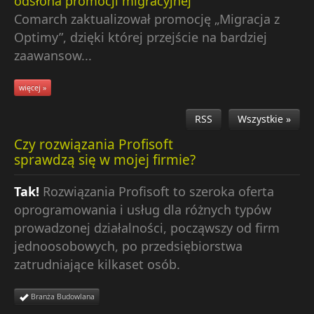
odsłona promocji migracyjnej
Comarch zaktualizował promocję „Migracja z
Optimy”, dzięki której przejście na bardziej
zaawansow...
więcej »
RSS
Wszystkie »
Czy rozwiązania Profisoft
sprawdzą się w mojej firmie?
Tak!
Rozwiązania Profisoft to szeroka oferta
oprogramowania i usług dla różnych typów
prowadzonej działalności, począwszy od firm
jednoosobowych, po przedsiębiorstwa
zatrudniające kilkaset osób.
Branża Budowlana