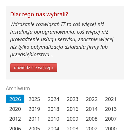
Dlaczego nas wybrali?
Wdrażanie rozwiązań IT to coś więcej niż
instalacja oprogramowania, coś więcej niż
prowadzenie usług i serwisu, znacznie więcej
niż tylko optymalizacja działania firmy lub
przedsiębiorstwa...
dowiedz się więcej »
Archiwum
2026
2025
2024
2023
2022
2021
2020
2019
2018
2016
2014
2013
2012
2011
2010
2009
2008
2007
2006
2005
2004
2003
2002
2000