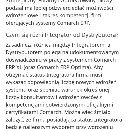
Strategiczny, Elitarny i Autoryzowany. Nowy
podział ma lepiej odzwierciedlać możliwości
wdrożeniowe i zakres kompetencji firm
oferujących systemy Comarch ERP.
Czym się różni Integrator od Dystrybutora?
Zasadnicza różnica między Integratorem, a
Dystrybutorem polega na udokumentowanym
doświadczeniu w pracy z systemem Comarch
ERP XL (oraz Comarch ERP Optima). Aby
otrzymać status Integratora firma musi
wykazać odpowiednią liczbę nowych wdrożeń
systemu oraz spełniać warunek określonej
liczby konsultantów i wdrożeniowców z
kompetencjami potwierdzonymi oficjalnymi
certyfikatami Comarch. Można więc śmiało
założyć, że firma posiadająca status Integratora
będzie najlepszym wyborem przy wdrożeniu