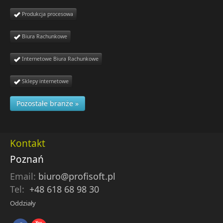
Produkcja procesowa
Biura Rachunkowe
Internetowe Biura Rachunkowe
Sklepy internetowe
Pozostałe branże »
Kontakt
Poznań
Email:
biuro@profisoft.pl
Tel:
+48 618 68 98 30
Oddziały