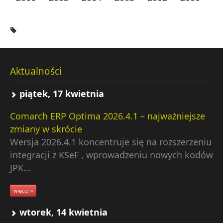
Aktualności
piątek, 17 kwietnia
Comarch ERP Optima 2026.4.1 – najważniejsze
zmiany w skrócie
Wersja 2026.4.1 koncentruje się na rozszerzeniu
integracji z KSeF , wprowadzeniu nowych kodów
JPK...
więcej »
wtorek, 14 kwietnia