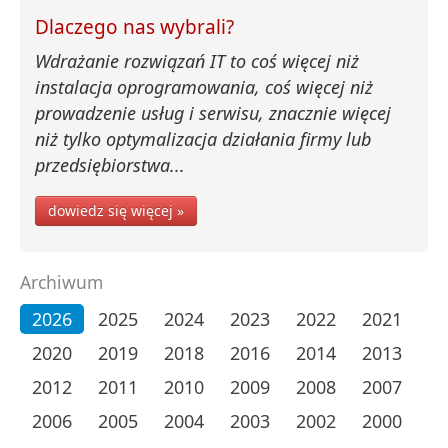
Dlaczego nas wybrali?
Wdrażanie rozwiązań IT to coś więcej niż
instalacja oprogramowania, coś więcej niż
prowadzenie usług i serwisu, znacznie więcej
niż tylko optymalizacja działania firmy lub
przedsiębiorstwa...
dowiedz się więcej »
Archiwum
2026
2025
2024
2023
2022
2021
2020
2019
2018
2016
2014
2013
2012
2011
2010
2009
2008
2007
2006
2005
2004
2003
2002
2000