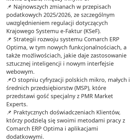
📌 Najnowszych zmianach w przepisach
podatkowych 2025/2026, ze szczególnym
uwzględnieniem regulacji dotyczących
Krajowego Systemu e-Faktur (KSeF).
📌 Strategii rozwoju systemu Comarch ERP
Optima, w tym nowych funkcjonalnościach, a
także możliwościach, jakie daje zastosowanie
sztucznej inteligencji i nowym interfejsie
webowym.
📌O stopniu cyfryzacji polskich mikro, małych i
średnich przedsiębiorstw (MSP), które
przedstawi gość specjalny z PMR Market
Experts.
📌 Praktycznych doświadczeniach Klientów,
którzy podzielą się swoimi metodami pracy z
Comarch ERP Optima i aplikacjami
dodatkowymi.