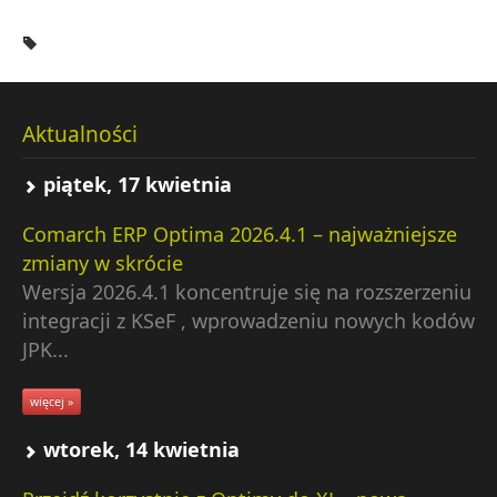
Aktualności
piątek, 17 kwietnia
Comarch ERP Optima 2026.4.1 – najważniejsze
zmiany w skrócie
Wersja 2026.4.1 koncentruje się na rozszerzeniu
integracji z KSeF , wprowadzeniu nowych kodów
JPK...
więcej »
wtorek, 14 kwietnia