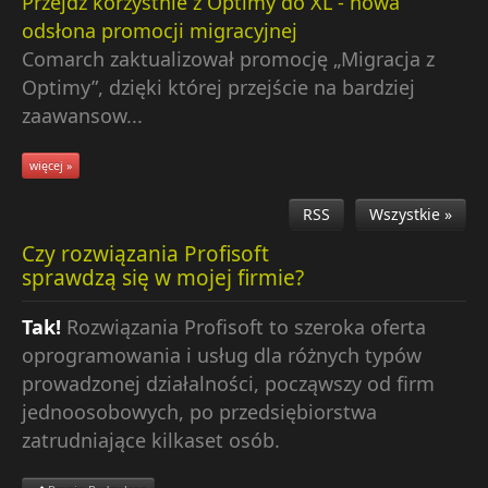
Przejdź korzystnie z Optimy do XL - nowa
odsłona promocji migracyjnej
Comarch zaktualizował promocję „Migracja z
Optimy”, dzięki której przejście na bardziej
zaawansow...
więcej »
RSS
Wszystkie »
Czy rozwiązania Profisoft
sprawdzą się w mojej firmie?
Tak!
Rozwiązania Profisoft to szeroka oferta
oprogramowania i usług dla różnych typów
prowadzonej działalności, począwszy od firm
jednoosobowych, po przedsiębiorstwa
zatrudniające kilkaset osób.