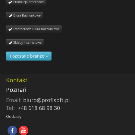
Produkcja procesowa
Biura Rachunkowe
Internetowe Biura Rachunkowe
Sklepy internetowe
Pozostałe branże »
Kontakt
Poznań
Email:
biuro@profisoft.pl
Tel:
+48 618 68 98 30
Oddziały