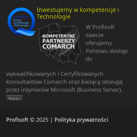
Inwestujemy w kompetencje i
Technologie
W Profisoft
zawsze
oferujemy
Państwu dostęp
do
wykwalifikowanych i Certyfikowanych
Konsultantów Comarch oraz bieżącą obsługę
przez inżynierów Microsoft (Business Server).
Więcej »
Profisoft
© 2025 |
Polityka prywatności