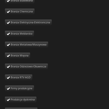
Branża Budowlana
Branża Chemiczna
Branża Elektryczna-Elektroniczna
Branża Meblarska
Branża Metalowa/Maszynowa
Branża Mięsna
Branża Odzieżowo-Obuwnicza
Branża RTV AGD
Firmy produkcyjne
Produkcja dyskretna