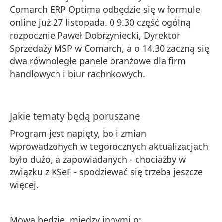
Comarch ERP Optima odbędzie się w formule
online już 27 listopada. 0 9.30 część ogólną
rozpocznie Paweł Dobrzyniecki, Dyrektor
Sprzedaży MSP w Comarch, a o 14.30 zaczną się
dwa równoległe panele branżowe dla firm
handlowych i biur rachnkowych.
Jakie tematy będą poruszane
Program jest napięty, bo i zmian
wprowadzonych w tegorocznych aktualizacjach
było dużo, a zapowiadanych - chociażby w
związku z KSeF - spodziewać się trzeba jeszcze
więcej.
Mowa będzie, między innymi o: