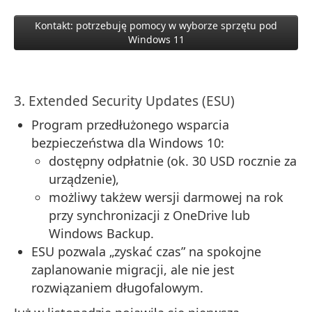
Kontakt: potrzebuję pomocy w wyborze sprzętu pod
Windows 11
3. Extended Security Updates (ESU)
Program przedłużonego wsparcia
bezpieczeństwa dla Windows 10:
dostępny odpłatnie (ok. 30 USD rocznie za
urządzenie),
możliwy takżew wersji darmowej na rok
przy synchronizacji z OneDrive lub
Windows Backup.
ESU pozwala „zyskać czas” na spokojne
zaplanowanie migracji, ale nie jest
rozwiązaniem długofalowym.