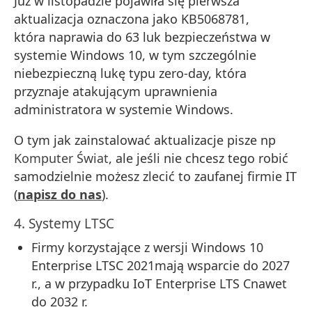
Już w listopadzie pojawiła się pierwsza
aktualizacja oznaczona jako
KB5068781,
która
naprawia do 63 luk bezpieczeństwa w
systemie Windows 10, w tym
szczególnie
niebezpieczną lukę typu zero-day
, która
przyznaje atakującym uprawnienia
administratora w systemie Windows.
O tym jak zainstalować aktualizacje pisze np
Komputer Świat
, ale jeśli nie chcesz tego robić
samodzielnie możesz zlecić to zaufanej firmie IT
(
napisz do nas
).
4. Systemy LTSC
Firmy korzystające z wersji Windows 10
Enterprise LTSC 2021mają wsparcie do 2027
r., a w przypadku IoT Enterprise LTS Cnawet
do 2032 r.