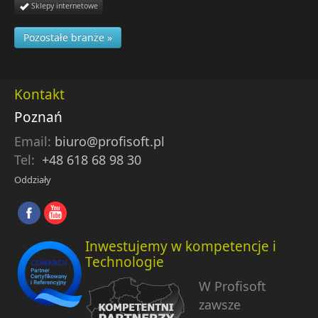
Sklepy internetowe
Pozostałe branże »
Kontakt
Poznań
Email:
biuro@profisoft.pl
Tel:
+48 618 68 98 30
Oddziały
Inwestujemy w kompetencje i
Technologie
W Profisoft
zawsze