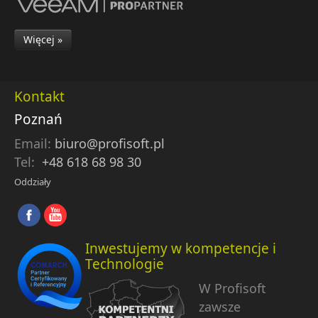
Więcej »
Kontakt
Poznań
Email:
biuro@profisoft.pl
Tel:
+48 618 68 98 30
Oddziały
Inwestujemy w kompetencje i
Technologie
W Profisoft
zawsze