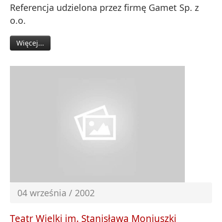
Referencja udzielona przez firmę Gamet Sp. z
o.o.
Więcej...
04 września / 2002
Teatr Wielki im. Stanisława Moniuszki