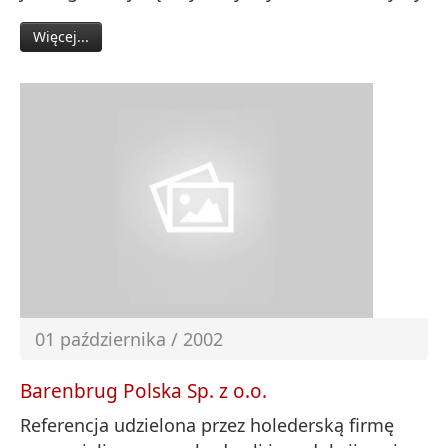
Więcej...
01 października / 2002
Barenbrug Polska Sp. z o.o.
Referencja udzielona przez holederską firmę