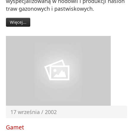
wyspecjalizowaną w hodowli i produkcji nasion
traw gazonowych i pastwiskowych.
Więcej...
17 września / 2002
Gamet