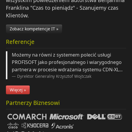
wszystkim powiedzeniem autorstwa Benjamina
Franklina "Czas to pieniądz" - Szanujemy czas
Klientów.
Zobacz kompetencje IT »
Referencje
Możemy na równi z systemem polecić usługi
PROFISOFT jako profesjonalnego i wiarygodnego
partnera w procesie wdrażania systemu CDN-XL...
Dyrektor Generalny
Krzysztof Wojtczak
Więcej »
Partnerzy Biznesowi