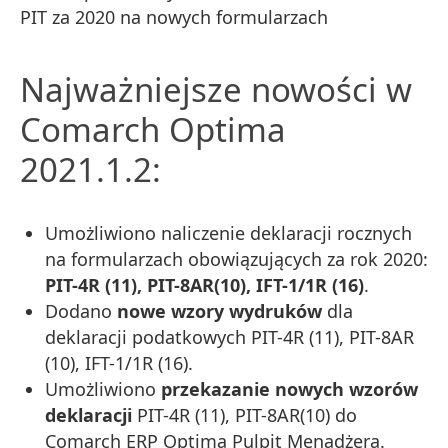
PIT za 2020 na nowych formularzach
Najważniejsze nowości w
Comarch Optima
2021.1.2:
Umożliwiono naliczenie deklaracji rocznych
na formularzach obowiązujących za rok 2020:
PIT-4R (11), PIT-8AR(10), IFT-1/1R (16)
.
Dodano
nowe wzory wydruków
dla
deklaracji podatkowych PIT-4R (11), PIT-8AR
(10), IFT-1/1R (16).
Umożliwiono
przekazanie nowych wzorów
deklaracji
PIT-4R (11), PIT-8AR(10) do
Comarch ERP Optima Pulpit Menadżera.