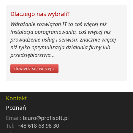
Dlaczego nas wybrali?
Wdrażanie rozwiązań IT to coś więcej niż
instalacja oprogramowania, coś więcej niż
prowadzenie usług i serwisu, znacznie więcej
niż tylko optymalizacja działania firmy lub
przedsiębiorstwa...
dowiedz się więcej »
Kontakt
Poznań
Email:
biuro@profisoft.pl
Tel:
+48 618 68 98 30