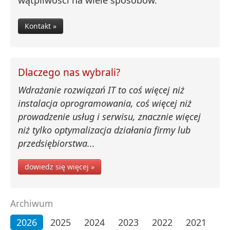
Kontakt »
Dlaczego nas wybrali?
Wdrażanie rozwiązań IT to coś więcej niż
instalacja oprogramowania, coś więcej niż
prowadzenie usług i serwisu, znacznie więcej
niż tylko optymalizacja działania firmy lub
przedsiębiorstwa...
dowiedz się więcej »
Archiwum
2026
2025
2024
2023
2022
2021