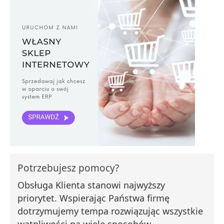
Potrzebujesz pomocy?
Obsługa Klienta stanowi najwyższy
priorytet. Wspierając Państwa firmę
dotrzymujemy tempa rozwiązując wszystkie
wątpliwości na wiele sposobów.