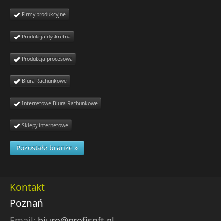
Firmy produkcyjne
Produkcja dyskretna
Produkcja procesowa
Biura Rachunkowe
Internetowe Biura Rachunkowe
Sklepy internetowe
Pozostałe branże »
Kontakt
Poznań
Email:
biuro@profisoft.pl