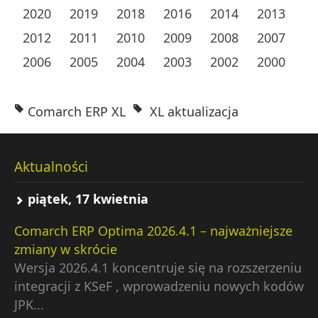
2020
2019
2018
2016
2014
2013
2012
2011
2010
2009
2008
2007
2006
2005
2004
2003
2002
2000
Comarch ERP XL
XL aktualizacja
Aktualności
piątek, 17 kwietnia
Comarch ERP Optima 2026.4.1 – najważniejsze
zmiany w skrócie
Wersja 2026.4.1 koncentruje się na rozszerzeniu
integracji z KSeF , wprowadzeniu nowych kodów
JPK...