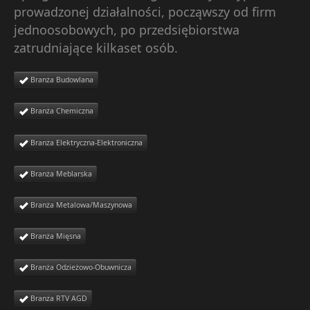
prowadzonej działalności, począwszy od firm
jednoosobowych, po przedsiębiorstwa
zatrudniające kilkaset osób.
Branża Budowlana
Branża Chemiczna
Branża Elektryczna-Elektroniczna
Branża Meblarska
Branża Metalowa/Maszynowa
Branża Mięsna
Branża Odzieżowo-Obuwnicza
Branża RTV AGD