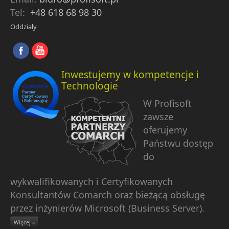
Tel:
+48 618 68 98 30
Oddziały
Inwestujemy w kompetencje i
Technologie
W Profisoft
zawsze
oferujemy
Państwu dostęp
do
wykwalifikowanych i Certyfikowanych
Konsultantów Comarch oraz bieżącą obsługę
przez inżynierów Microsoft (Business Server).
Więcej »