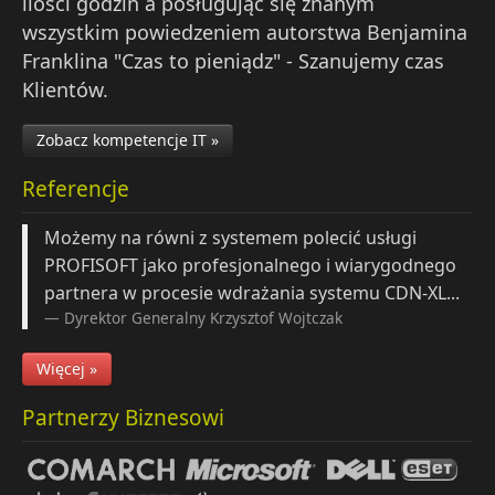
ilości godzin a posługując się znanym
wszystkim powiedzeniem autorstwa Benjamina
Franklina "Czas to pieniądz" - Szanujemy czas
Klientów.
Zobacz kompetencje IT »
Referencje
Możemy na równi z systemem polecić usługi
PROFISOFT jako profesjonalnego i wiarygodnego
partnera w procesie wdrażania systemu CDN-XL...
Dyrektor Generalny
Krzysztof Wojtczak
Więcej »
Partnerzy Biznesowi