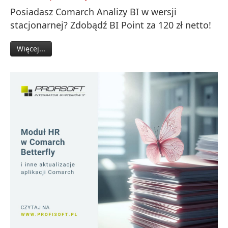
Posiadasz Comarch Analizy BI w wersji
stacjonarnej? Zdobądź BI Point za 120 zł netto!
Więcej...