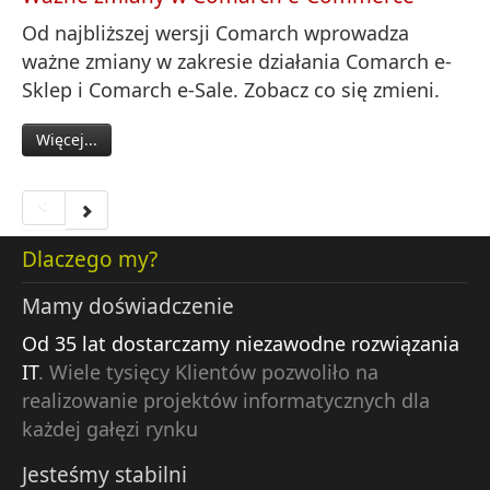
Od najbliższej wersji Comarch wprowadza
ważne zmiany w zakresie działania Comarch e-
Sklep i Comarch e-Sale. Zobacz co się zmieni.
Więcej...
Dlaczego my?
Mamy doświadczenie
Od 35 lat dostarczamy niezawodne rozwiązania
IT
. Wiele tysięcy Klientów pozwoliło na
realizowanie projektów informatycznych dla
każdej gałęzi rynku
Jesteśmy stabilni