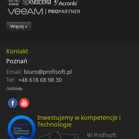
Więcej »
Kontakt
Poznań
Email:
biuro@profisoft.pl
Tel:
+48 618 68 98 30
Oddziały
Inwestujemy w kompetencje i
Technologie
W Profisoft