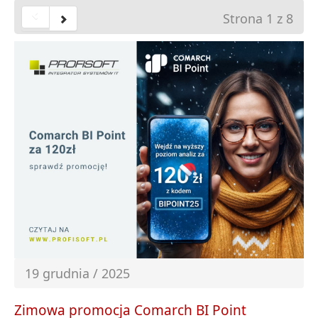
Strona 1 z 8
19 grudnia / 2025
Zimowa promocja Comarch BI Point