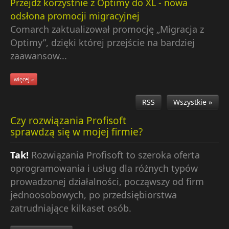
Przejdź korzystnie z Optimy do XL - nowa
odsłona promocji migracyjnej
Comarch zaktualizował promocję „Migracja z
Optimy”, dzięki której przejście na bardziej
zaawansow...
więcej »
RSS
Wszystkie »
Czy rozwiązania Profisoft
sprawdzą się w mojej firmie?
Tak!
Rozwiązania Profisoft to szeroka oferta
oprogramowania i usług dla różnych typów
prowadzonej działalności, począwszy od firm
jednoosobowych, po przedsiębiorstwa
zatrudniające kilkaset osób.