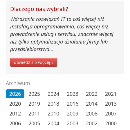
Dlaczego nas wybrali?
Wdrażanie rozwiązań IT to coś więcej niż
instalacja oprogramowania, coś więcej niż
prowadzenie usług i serwisu, znacznie więcej
niż tylko optymalizacja działania firmy lub
przedsiębiorstwa...
dowiedz się więcej »
Archiwum
2026
2025
2024
2023
2022
2021
2020
2019
2018
2016
2014
2013
2012
2011
2010
2009
2008
2007
2006
2005
2004
2003
2002
2000