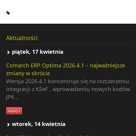
Aktualności
piątek, 17 kwietnia
Comarch ERP Optima 2026.4.1 – najważniejsze
zmiany w skrócie
Wersja 2026.4.1 koncentruje się na rozszerzeniu
integracji z KSeF , wprowadzeniu nowych kodów
JPK...
więcej »
wtorek, 14 kwietnia