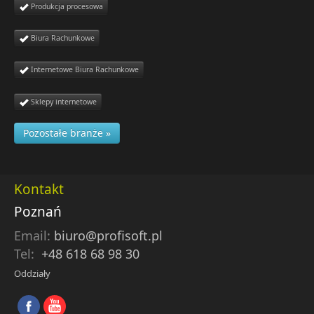
Produkcja procesowa
Biura Rachunkowe
Internetowe Biura Rachunkowe
Sklepy internetowe
Pozostałe branże »
Kontakt
Poznań
Email:
biuro@profisoft.pl
Tel:
+48 618 68 98 30
Oddziały