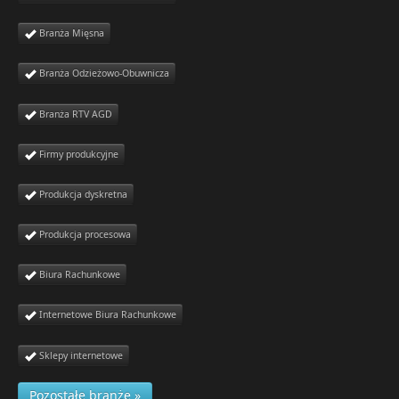
Branża Mięsna
Branża Odzieżowo-Obuwnicza
Branża RTV AGD
Firmy produkcyjne
Produkcja dyskretna
Produkcja procesowa
Biura Rachunkowe
Internetowe Biura Rachunkowe
Sklepy internetowe
Pozostałe branże »