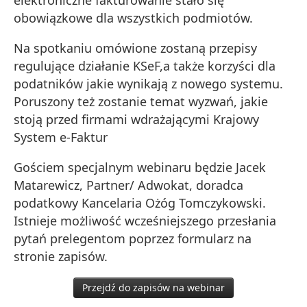
obowiązkowe dla wszystkich podmiotów.
Na spotkaniu omówione zostaną przepisy
regulujące działanie KSeF,a także korzyści dla
podatników jakie wynikają z nowego systemu.
Poruszony też zostanie temat wyzwań, jakie
stoją przed firmami wdrażającymi Krajowy
System e-Faktur
Gościem specjalnym webinaru będzie Jacek
Matarewicz, Partner/ Adwokat, doradca
podatkowy Kancelaria Ożóg Tomczykowski.
Istnieje możliwość wcześniejszego przesłania
pytań prelegentom poprzez formularz na
stronie zapisów.
Przejdź do zapisów na webinar