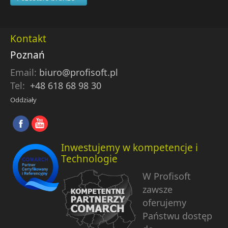
Kontakt
Poznań
Email:
biuro@profisoft.pl
Tel:
+48 618 68 98 30
Oddziały
Inwestujemy w kompetencje i
Technologie
W Profisoft
zawsze
oferujemy
Państwu dostęp