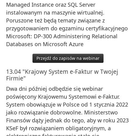
Managed Instance oraz SQL Server
instalowanym na maszynie wirtualnej.
Poruszone też będą tematy związane z
przygotowaniem do egzaminu certyfikacyjnego
Microsoft: DP-300 Administering Relational
Databases on Microsoft Azure
Przejdź do zapisów na webinar
13.04 "Krajowy System e-Faktur w Twojej
Firmie"
Dwa dni później odbędzie się webinar
poświęcony Krajowemu Systemowi e-Faktur.
System obowiązuje w Polsce od 1 stycznia 2022
jako rozwiązanie dobrowolne. Ministerstwo
Finansów dąży jednak do tego, aby w roku 2023
KSeF był rozwiązaniem obligatoryjnym, a
elektroniczne fakturowanie stało się